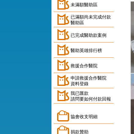
未滿額醫助區
已滿額尚未完成付款
醫助區
已完成醫助款案例
醫助英雄排行榜
救援合作醫院
申請救援合作醫院
資料登錄
我已匯款
請問要如何付款回報
協會收支明細
捐款贊助