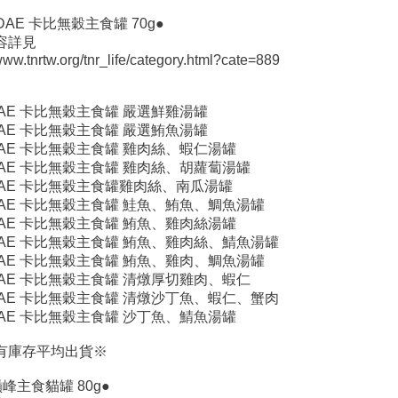
IDAE 卡比無穀主食罐 70g●
容詳見
/www.tnrtw.org/tnr_life/category.html?cate=889
】
DAE 卡比無穀主食罐 嚴選鮮雞湯罐
DAE 卡比無穀主食罐 嚴選鮪魚湯罐
DAE 卡比無穀主食罐 雞肉絲、蝦仁湯罐
DAE 卡比無穀主食罐 雞肉絲、胡蘿蔔湯罐
DAE 卡比無穀主食罐雞肉絲、南瓜湯罐
DAE 卡比無穀主食罐 鮭魚、鮪魚、鯛魚湯罐
DAE 卡比無穀主食罐 鮪魚、雞肉絲湯罐
DAE 卡比無穀主食罐 鮪魚、雞肉絲、鯖魚湯罐
DAE 卡比無穀主食罐 鮪魚、雞肉、鯛魚湯罐
DAE 卡比無穀主食罐 清燉厚切雞肉、蝦仁
DAE 卡比無穀主食罐 清燉沙丁魚、蝦仁、蟹肉
DAE 卡比無穀主食罐 沙丁魚、鯖魚湯罐
有庫存平均出貨※
峰主食貓罐 80g●