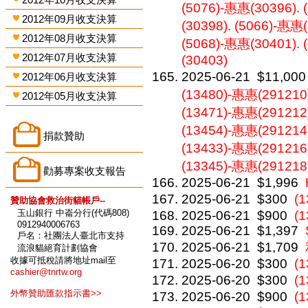
(5076)-惠惠(30396). 
2012年09月收支決算
(30398). (5066)-惠惠
2012年08月收支決算
(5068)-惠惠(30401). 
2012年07月收支決算
(30403)
2025-06-21
$11,000
2012年06月收支決算
(13480)-惠惠(291210)
2012年05月收支決算
(13471)-惠惠(291212)
(13454)-惠惠(291214)
捐款贊助
(13433)-惠惠(291216)
(13345)-惠惠(291218)
勸募專案收支報告
2025-06-21
$1,996
2025-06-21
$300
(
贊助協會救治街貓帳戶--
玉山銀行 中崙分行(代碼808)
2025-06-21
$900
(1
0912940006763
2025-06-21
$1,397
戶名：社團法人臺北市支持
2025-06-21
$1,709
流浪貓絕育計劃協會
收據可抵稅請將地址mail至
2025-06-20
$300
(1
cashier@tnrtw.org
2025-06-20
$300
(
外幣贊助匯款指示書>>
2025-06-20
$900
(1