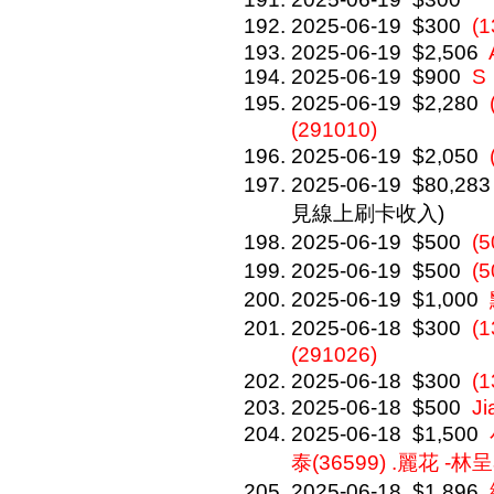
2025-06-19
$300
(
2025-06-19
$2,506
2025-06-19
$900
S
2025-06-19
$2,280
(291010)
2025-06-19
$2,050
2025-06-19
$80,283
見線上刷卡收入)
2025-06-19
$500
(
2025-06-19
$500
(
2025-06-19
$1,000
2025-06-18
$300
(
(291026)
2025-06-18
$300
(
2025-06-18
$500
Ji
2025-06-18
$1,500
泰(36599) .麗花 -林呈
2025-06-18
$1,896