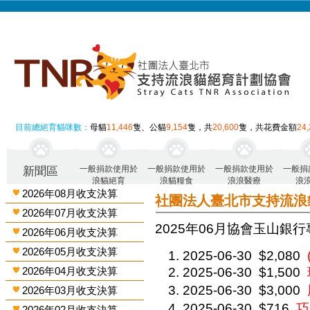
目前總絕育貓咪數：
母貓
11,446
隻、公貓
9,154
隻，共
20,600
隻，共花費金額
24
一般捐款使用於
一般捐款使用於
一般捐款使用於
一般捐
新聞區
浪貓絕育
浪貓糧食
浪浪醫療
浪
2026年08月收支決算
社團法人臺北市支持流浪
2026年07月收支決算
2025年06月 協會玉山銀行
2026年06月收支決算
2026年05月收支決算
2025-06-30
$2,080
2026年04月收支決算
2025-06-30
$1,500
2025-06-30
$3,000
2026年03月收支決算
2025-06-30
$716
巧
2026年02月收支決算