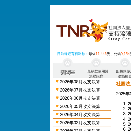
目前總絕育貓咪數：
母貓
11,446
隻、公貓
9,154
一般捐款使用於
一般捐款使
新聞區
浪貓絕育
浪貓糧
2026年08月收支決算
社團法
2026年07月收支決算
2025
2026年06月收支決算
2
2026年05月收支決算
2
2
2026年04月收支決算
2
2026年03月收支決算
2
2
2026年02月收支決算