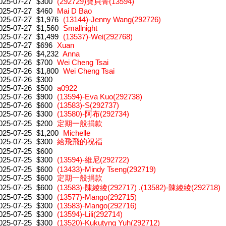
025-07-27
$300
(292729)寶貝菁(13594)
025-07-27
$460
Mai D Bao
025-07-27
$1,976
(13144)-Jenny Wang(292726)
025-07-27
$1,560
Smallnight
025-07-27
$1,499
(13537)-Wei(292768)
025-07-27
$696
Xuan
025-07-26
$4,232
Anna
025-07-26
$700
Wei Cheng Tsai
025-07-26
$1,800
Wei Cheng Tsai
025-07-26
$300
025-07-26
$500
a0922
025-07-26
$900
(13594)-Eva Kuo(292738)
025-07-26
$600
(13583)-S(292737)
025-07-26
$300
(13580)-阿布(292734)
025-07-25
$200
定期一般捐款
025-07-25
$1,200
Michelle
025-07-25
$300
給飛飛的祝福
025-07-25
$600
025-07-25
$300
(13594)-維尼(292722)
025-07-25
$600
(13433)-Mindy Tseng(292719)
025-07-25
$600
定期一般捐款
025-07-25
$600
(13583)-陳綾綾(292717) .(13582)-陳綾綾(292718)
025-07-25
$300
(13577)-Mango(292715)
025-07-25
$300
(13583)-Mango(292716)
025-07-25
$300
(13594)-Lili(292714)
025-07-25
$300
(13520)-Kukutyng Yuh(292712)