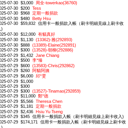
025-07-30
$3,000
周全-towerkao(36760)
025-07-30
$200
Tess
025-07-30
$968
定期一般捐款
025-07-30
$480
Betty Hsu
025-07-30
$59,832
信用卡一般捐款入帳（刷卡明細見線上刷卡收
)
025-07-30
$12,000
有貓真好
025-07-30
$1,130
(13362)-雅(292893)
025-07-30
$888
(13389)-Elaine(292891)
025-07-29
$300
(13528)-朝柳(292886)
025-07-29
$1,432
Jane Chiang
025-07-29
$500
李*臻
025-07-29
$600
(13583)-Chris(292862)
025-07-29
$260
阿貓阿姨
025-07-29
$6,000
邱*雯
025-07-29
$1,000
025-07-29
$300
025-07-29
$300
(13527)-Tinamao(292859)
025-07-29
$11,000
鄭*德
025-07-29
$5,566
Theresa Chen
025-07-29
$1,181
定期一般捐款
025-07-29
$2,436
Hsiu Yu Tseng
025-07-29
$345
信用卡一般捐款入帳（刷卡明細見線上刷卡收入)
025-07-29
$174,171
信用卡一般捐款入帳（刷卡明細見線上刷卡收
)