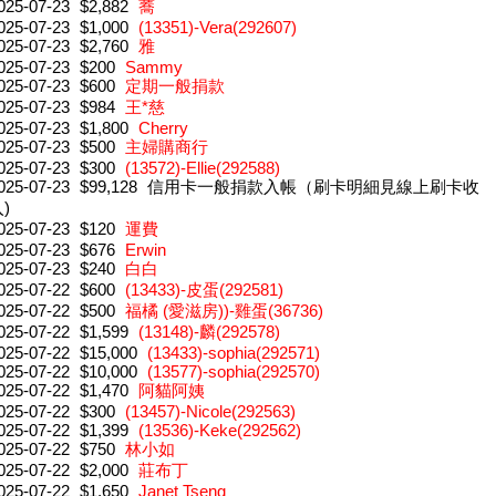
025-07-23
$2,882
蕎
025-07-23
$1,000
(13351)-Vera(292607)
025-07-23
$2,760
雅
025-07-23
$200
Sammy
025-07-23
$600
定期一般捐款
025-07-23
$984
王*慈
025-07-23
$1,800
Cherry
025-07-23
$500
主婦購商行
025-07-23
$300
(13572)-Ellie(292588)
025-07-23
$99,128
信用卡一般捐款入帳（刷卡明細見線上刷卡收
)
025-07-23
$120
運費
025-07-23
$676
Erwin
025-07-23
$240
白白
025-07-22
$600
(13433)-皮蛋(292581)
025-07-22
$500
福橘 (愛滋房))-雞蛋(36736)
025-07-22
$1,599
(13148)-麟(292578)
025-07-22
$15,000
(13433)-sophia(292571)
025-07-22
$10,000
(13577)-sophia(292570)
025-07-22
$1,470
阿貓阿姨
025-07-22
$300
(13457)-Nicole(292563)
025-07-22
$1,399
(13536)-Keke(292562)
025-07-22
$750
林小如
025-07-22
$2,000
莊布丁
025-07-22
$1,650
Janet Tseng