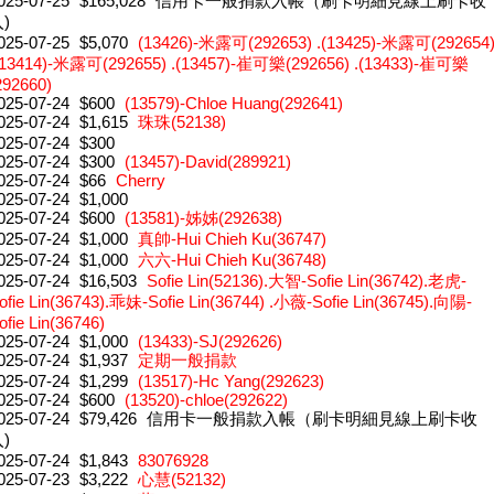
025-07-25
$165,028
信用卡一般捐款入帳（刷卡明細見線上刷卡收
)
025-07-25
$5,070
(13426)-米露可(292653) .(13425)-米露可(292654
(13414)-米露可(292655) .(13457)-崔可樂(292656) .(13433)-崔可樂
292660)
025-07-24
$600
(13579)-Chloe Huang(292641)
025-07-24
$1,615
珠珠(52138)
025-07-24
$300
025-07-24
$300
(13457)-David(289921)
025-07-24
$66
Cherry
025-07-24
$1,000
025-07-24
$600
(13581)-姊姊(292638)
025-07-24
$1,000
真帥-Hui Chieh Ku(36747)
025-07-24
$1,000
六六-Hui Chieh Ku(36748)
025-07-24
$16,503
Sofie Lin(52136).大智-Sofie Lin(36742).老虎-
ofie Lin(36743).乖妹-Sofie Lin(36744) .小薇-Sofie Lin(36745).向陽-
ofie Lin(36746)
025-07-24
$1,000
(13433)-SJ(292626)
025-07-24
$1,937
定期一般捐款
025-07-24
$1,299
(13517)-Hc Yang(292623)
025-07-24
$600
(13520)-chloe(292622)
025-07-24
$79,426
信用卡一般捐款入帳（刷卡明細見線上刷卡收
)
025-07-24
$1,843
83076928
025-07-23
$3,222
心慧(52132)