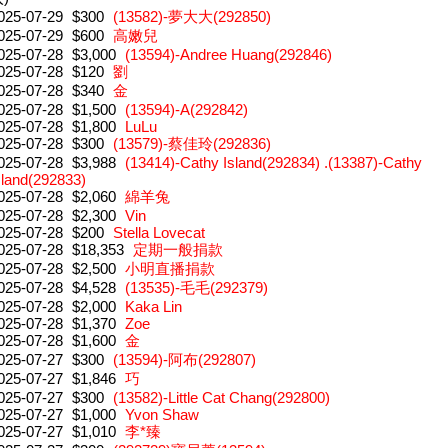
025-07-29
$300
(13582)-夢大大(292850)
025-07-29
$600
高嫩兒
025-07-28
$3,000
(13594)-Andree Huang(292846)
025-07-28
$120
劉
025-07-28
$340
金
025-07-28
$1,500
(13594)-A(292842)
025-07-28
$1,800
LuLu
025-07-28
$300
(13579)-蔡佳玲(292836)
025-07-28
$3,988
(13414)-Cathy Island(292834) .(13387)-Cathy
sland(292833)
025-07-28
$2,060
綿羊兔
025-07-28
$2,300
Vin
025-07-28
$200
Stella Lovecat
025-07-28
$18,353
定期一般捐款
025-07-28
$2,500
小明直播捐款
025-07-28
$4,528
(13535)-毛毛(292379)
025-07-28
$2,000
Kaka Lin
025-07-28
$1,370
Zoe
025-07-28
$1,600
金
025-07-27
$300
(13594)-阿布(292807)
025-07-27
$1,846
巧
025-07-27
$300
(13582)-Little Cat Chang(292800)
025-07-27
$1,000
Yvon Shaw
025-07-27
$1,010
李*臻