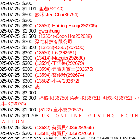
025-07-25
$300
025-07-25
$1,104
迦迦(52143)
025-07-25
$500
妙咪-Jen Chu(36754)
025-07-25
$300
025-07-25
$900
(13594)-Hui ling Hung(292705)
025-07-25
$1,000
gwenhung
025-07-25
$1,500
(13594)-Coco Ho(292688)
025-07-25
$300
聚進科技有限公司
025-07-25
$1,399
(13223)-Coby(292690)
025-07-25
$300
(13594)-Iris(292681)
025-07-25
$300
(13414)-Maggie(292680)
025-07-25
$300
(13594)-丁阿呆(292679)
025-07-25
$300
(13594)-元寶與賓士(292675)
025-07-25
$300
(13594)-蔡伶玲(292674)
025-07-25
$300
(13582)-小兵(292672)
025-07-25
$450
惠
025-07-25
$3,000
025-07-25
$2,000
福橘-K(36750).萊姆 -K(36751) .明珠-K(36752) .
牛-K(36753)
025-07-25
$1,000
(5122)-童小寶(30533)
025-07-25
$11,708
ＵＫ ＯＮＬＩＮＥ ＧＩＶＩＮＧ ＦＯＵＮ
ＤＡＴＩＯＮ
025-07-25
$300
(13582)-蘇寶貝4036(292665)
025-07-25
$300
(13581)-蘇寶貝4036(292666)