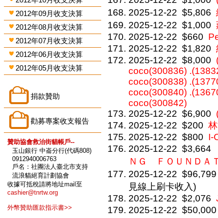
2025-12-22
$5,806
2012年09月收支決算
2025-12-22
$1,000
2012年08月收支決算
2025-12-22
$660
P
2012年07月收支決算
2025-12-22
$1,820
2012年06月收支決算
2025-12-22
$8,000
2012年05月收支決算
coco(300836) .(1383
coco(300838) .(1377
coco(300840) .(1367
捐款贊助
coco(300842)
2025-12-22
$6,900
勸募專案收支報告
2025-12-22
$200
林
2025-12-22
$800
I
贊助協會救治街貓帳戶--
2025-12-22
$3,664
玉山銀行 中崙分行(代碼808)
0912940006763
ＮＧ ＦＯＵＮＤＡ
戶名：社團法人臺北市支持
2025-12-22
$96,799
流浪貓絕育計劃協會
收據可抵稅請將地址mail至
見線上刷卡收入)
cashier@tnrtw.org
2025-12-22
$2,076
外幣贊助匯款指示書>>
2025-12-22
$50,000