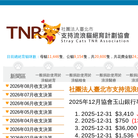
目前總絕育貓咪數：
母貓
11,446
隻、公貓
9,154
隻，共
20,600
隻，共花費金額
24
一般捐款使用於
一般捐款使用於
一般捐款使用於
一般捐
新聞區
浪貓絕育
浪貓糧食
浪浪醫療
浪
2026年08月收支決算
社團法人臺北市支持流浪
2026年07月收支決算
2025年12月 協會玉山銀行
2026年06月收支決算
2026年05月收支決算
2025-12-31
$3,410
2025-12-31
$750
(1
2026年04月收支決算
2025-12-31
$36,000
2026年03月收支決算
2025-12-31
$1,536
2026年02月收支決算