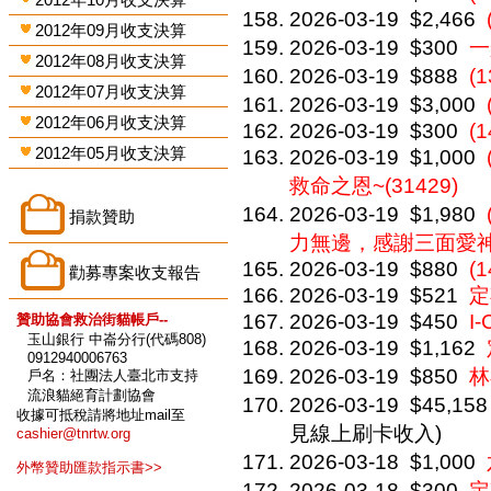
2026-03-19
$2,466
2012年09月收支決算
2026-03-19
$300
一
2012年08月收支決算
2026-03-19
$888
(
2012年07月收支決算
2026-03-19
$3,000
2012年06月收支決算
2026-03-19
$300
(1
2012年05月收支決算
2026-03-19
$1,000
救命之恩~(31429)
2026-03-19
$1,980
捐款贊助
力無邊，感謝三面愛神大
2026-03-19
$880
(1
勸募專案收支報告
2026-03-19
$521
定
2026-03-19
$450
I
贊助協會救治街貓帳戶--
玉山銀行 中崙分行(代碼808)
2026-03-19
$1,162
0912940006763
2026-03-19
$850
林
戶名：社團法人臺北市支持
流浪貓絕育計劃協會
2026-03-19
$45,158
收據可抵稅請將地址mail至
見線上刷卡收入)
cashier@tnrtw.org
2026-03-18
$1,000
外幣贊助匯款指示書>>
2026-03-18
$300
定