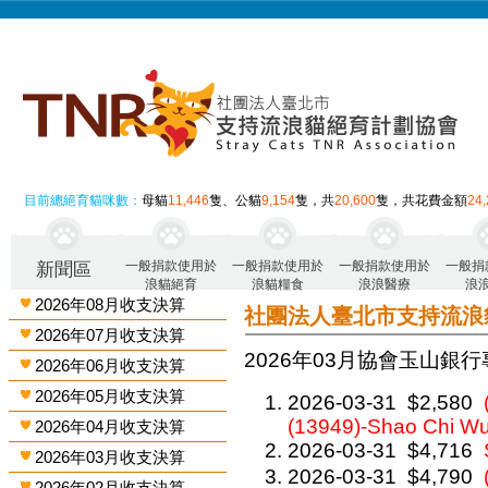
目前總絕育貓咪數：
母貓
11,446
隻、公貓
9,154
隻，共
20,600
隻，共花費金額
24
一般捐款使用於
一般捐款使用於
一般捐款使用於
一般捐
新聞區
浪貓絕育
浪貓糧食
浪浪醫療
浪
2026年08月收支決算
社團法人臺北市支持流浪
2026年07月收支決算
2026年03月 協會玉山銀行
2026年06月收支決算
2026年05月收支決算
2026-03-31
$2,580
(13949)-Shao Chi W
2026年04月收支決算
2026-03-31
$4,716
2026年03月收支決算
2026-03-31
$4,790
2026年02月收支決算