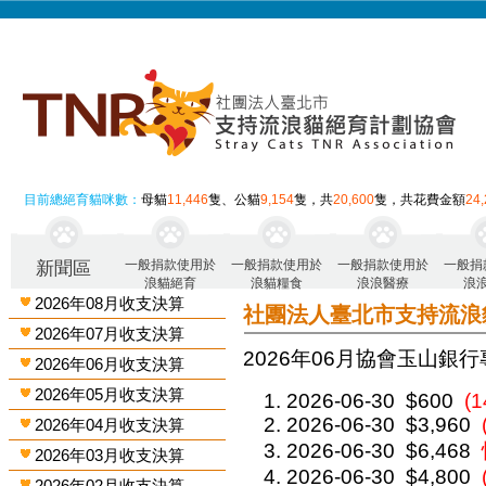
目前總絕育貓咪數：
母貓
11,446
隻、公貓
9,154
隻，共
20,600
隻，共花費金額
24
一般捐款使用於
一般捐款使用於
一般捐款使用於
一般捐
新聞區
浪貓絕育
浪貓糧食
浪浪醫療
浪
2026年08月收支決算
社團法人臺北市支持流浪
2026年07月收支決算
2026年06月 協會玉山銀行
2026年06月收支決算
2026年05月收支決算
2026-06-30
$600
(
2026-06-30
$3,960
2026年04月收支決算
2026-06-30
$6,468
2026年03月收支決算
2026-06-30
$4,800
2026年02月收支決算