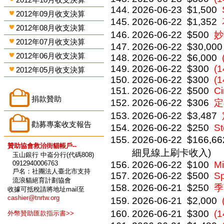
2026-06-23
$1,500
2012年09月收支決算
2026-06-22
$1,352
2012年08月收支決算
2026-06-22
$500
妙
2012年07月收支決算
2026-06-22
$30,000
2012年06月收支決算
2026-06-22
$6,000
2026-06-22
$300
(1
2012年05月收支決算
2026-06-22
$300
(1
2026-06-22
$500
C
捐款贊助
2026-06-22
$306
定
2026-06-22
$3,487
勸募專案收支報告
2026-06-22
$250
St
2026-06-22
$166,66
贊助協會救治街貓帳戶--
細見線上刷卡收入)
玉山銀行 中崙分行(代碼808)
0912940006763
2026-06-22
$100
Mi
戶名：社團法人臺北市支持
2026-06-22
$500
Sp
流浪貓絕育計劃協會
2026-06-21
$250
季
收據可抵稅請將地址mail至
cashier@tnrtw.org
2026-06-21
$2,000
2026-06-21
$300
(
外幣贊助匯款指示書>>