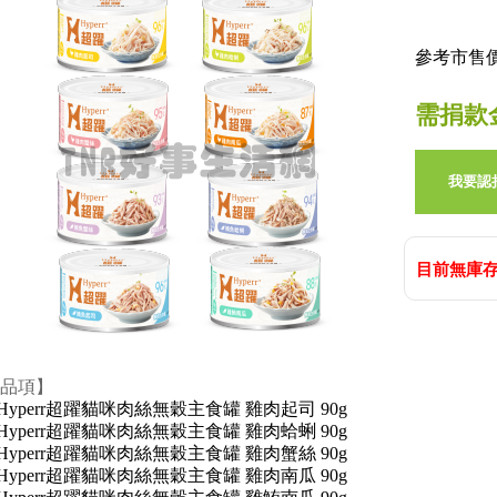
參考市售價:
需捐款
我要認
目前無庫存
品項】
Hyperr超躍貓咪肉絲無穀主食罐 雞肉起司 90g
Hyperr超躍貓咪肉絲無穀主食罐 雞肉蛤蜊 90g
Hyperr超躍貓咪肉絲無穀主食罐 雞肉蟹絲 90g
Hyperr超躍貓咪肉絲無穀主食罐 雞肉南瓜 90g