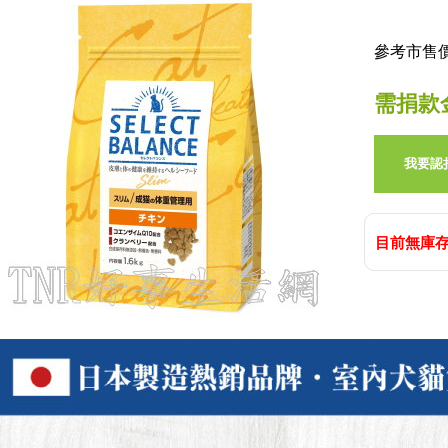
參考市售價:
需捐款
我要認
目前無庫存