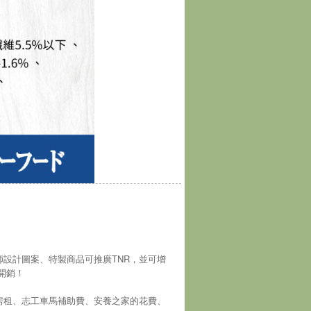
師設計圖案、特製商品可推廣TNR，並可增
開銷！
房租、志工車馬補助費、安養之家的花費、