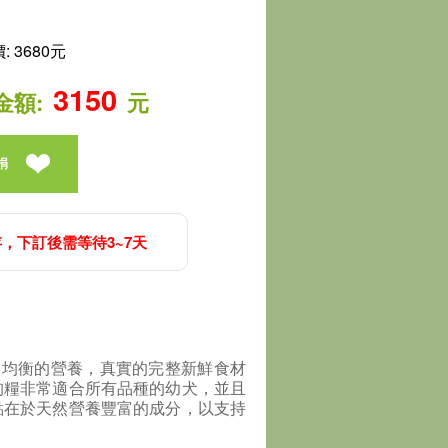
 3680元
3150
金額:
元
捐
，下訂後需等待3~7天
犬均衡的營養，真實的完整新鮮食材
狗糧非常適合所有品種的幼犬，並且
點在於天然營養豐富的成分，以支持