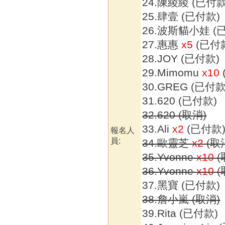
24.陳綾綾 (已付款
25.肆壹 (已付款)
26.波斯貓小娃 (
27.惠惠
x5
(已付
28.JOY (已付款)
29.Mimomu
x10
30.GREG (已付款
31.620 (已付款)
32.620 (取消)
33.Ali
x2
(已付款
報名人
員:
34.歐靈芝
x2
(取
35.Yvonne
x10
(
36.Yvonne
x10
(
37.黑寶 (已付款)
38.詹小嵐 (取消)
39.Rita (已付款)