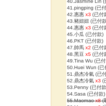
40.Jasmine Lin
41.pingping (已
42.惠惠
x3
(已付
43.豬妞妞 (已付款
44.惠惠
x3
(已付
45.小瓜 (已付款)
46.PKT (已付款)
47.帥馬
x2
(已付
48.黑豆
x5
(已付
49.Tina Wu (已
50.Huei Wun (
51.鼎杰冷氣 (已
52.鼎杰冷氣
x3
(
53.Penny (已付款
54.Sasa (已付款)
55.Maomao
x8
(