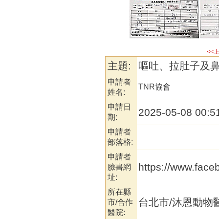
<<
主題:
嘔吐、拉肚子及
申請者
TNR協會
姓名:
申請日
2025-05-08 00:5
期:
申請者
部落格:
申請者
https://www.fac
臉書網
址:
所在縣
台北市/沐恩動物
市/合作
醫院: