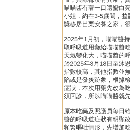
喵喵醬有著一口還蠻白
小姐，約在3-5歲間，
獎移居苗栗安養之家，
2025年1月初，喵喵
取呼吸道用藥給喵喵醬
天氣變化大，喵喵醬的
於2025年3月18日至
指數較高，其他指數並
陷或是發炎跡象，根據
症狀，本次用藥先改為
須回診，所以喵喵醬就
原本吃藥及照護員每日
醬的呼吸道症狀有明顯改
頻繁嘔吐情形，先增加