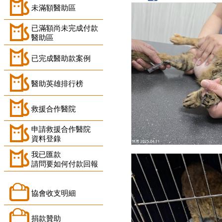
未滿額醫助區
已滿額尚未完成付款
醫助區
已完成醫助款案例
醫助英雄排行榜
救援合作醫院
申請救援合作醫院
資料登錄
我已匯款
請問要如何付款回報
協會收支明細
捐款贊助