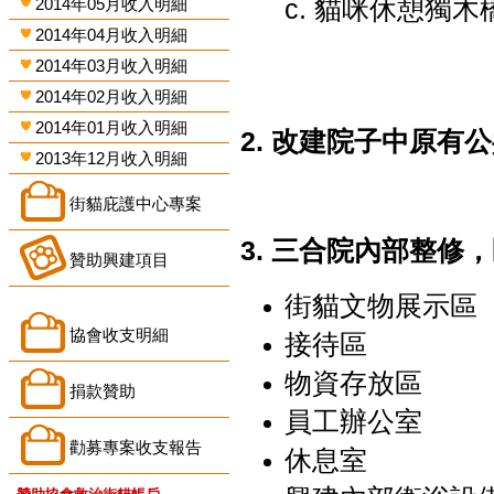
c. 貓咪休憩獨
2014年05月收入明細
2014年04月收入明細
2014年03月收入明細
2014年02月收入明細
2014年01月收入明細
2. 改建院子中原有
2013年12月收入明細
街貓庇護中心專案
3. 三合院內部整修
贊助興建項目
街貓文物展示區
協會收支明細
接待區
物資存放區
捐款贊助
員工辦公室
勸募專案收支報告
休息室