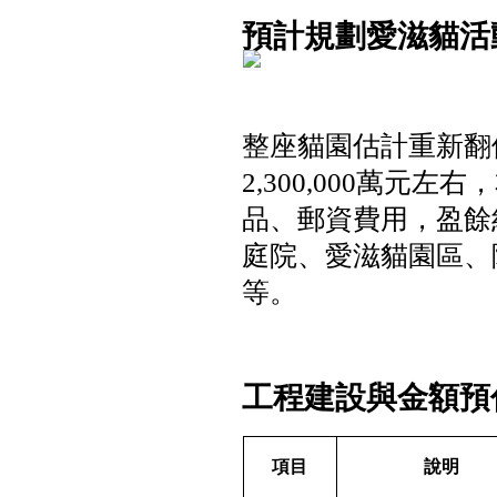
預計規劃愛滋貓活
整座貓園估計重新翻
2,300,000
萬元左右，
品、郵資費用，盈餘
庭院、愛滋貓園區、
等。
工程建設與金額預
項目
說明