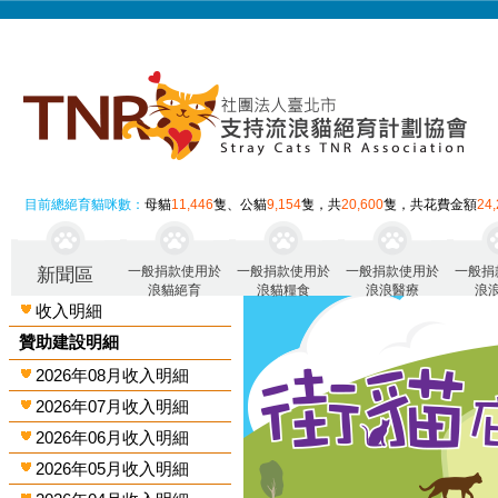
目前總絕育貓咪數：
母貓
11,446
隻、公貓
9,154
隻，共
20,600
隻，共花費金額
24
一般捐款使用於
一般捐款使用於
一般捐款使用於
一般捐
新聞區
浪貓絕育
浪貓糧食
浪浪醫療
浪
收入明細
贊助建設明細
2026年08月收入明細
2026年07月收入明細
2026年06月收入明細
2026年05月收入明細