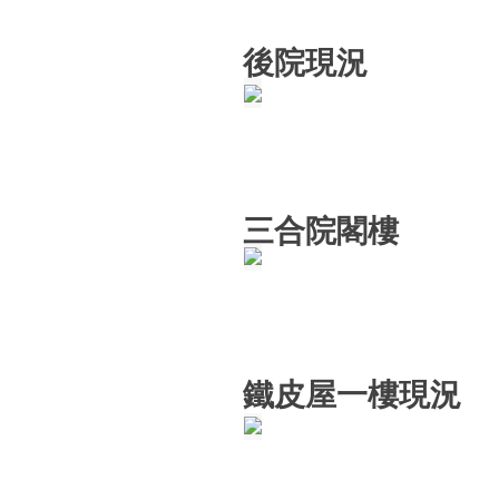
後院現況
三合院閣樓
鐵皮屋一樓現況