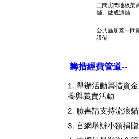
三間房間地板架
鋪、做成通鋪
公共區加蓋一間
設備
籌措經費管道
--
1.
舉辦活動籌措資金
養與義賣活動
2.
臉書請支持流浪貓
3.
官網舉辦小額捐贈