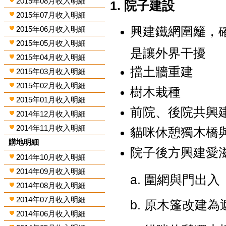
2015年08月收入明細
1. 院子建設
2015年07月收入明細
興建鐵網圍籬，
2015年06月收入明細
2015年05月收入明細
是讓外界干擾
2015年04月收入明細
擋土牆重建
2015年03月收入明細
2015年02月收入明細
樹木栽種
2015年01月收入明細
前院、後院共興
2014年12月收入明細
2014年11月收入明細
貓咪休憩獨木橋
購地明細
院子後方興建愛滋
2014年10月收入明細
2014年09月收入明細
a. 圍網與門出入
2014年08月收入明細
2014年07月收入明細
b. 原木篷改建
2014年06月收入明細