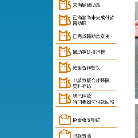
未滿額醫助區
已滿額尚未完成付款
醫助區
已完成醫助款案例
醫助英雄排行榜
救援合作醫院
申請救援合作醫院
資料登錄
我已匯款
請問要如何付款回報
協會收支明細
捐款贊助