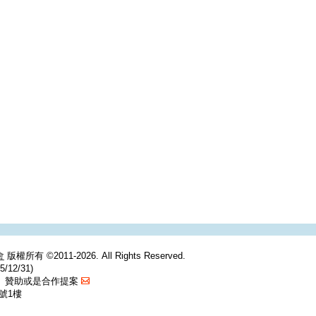
會
版權所有 ©2011-2026. All Rights Reserved.
/12/31)
捐、贊助或是合作提案
號1樓