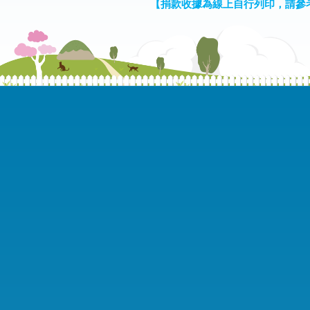
【捐款收據為線上自行列印，請參