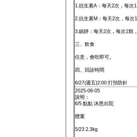
1.抗生素A：每天2次，每次
2.抗生素M：每天2次，每次
3.鎮靜：每天2次，每次1顆
三、飲食
任意，會吃即可。
四、回診時間
6/27(週五)2:00 打預防針
2025-06-05
說明：
6/5 點點 沐恩出院
體重
5/23 2.3kg