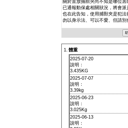
關於置放捕獸夾尚不知是哪位居
已通報動保處相關狀況，將會派
也在此告知，使用捕獸夾是犯法
勿以身示法、可以不愛、但請別
體重
2025-07-20
說明：
3.435KG
2025-07-07
說明：
3.39kg
2025-06-23
說明：
3.025Kg
2025-06-13
說明：