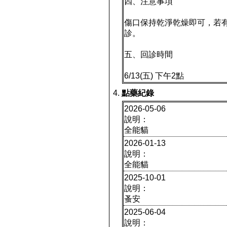
四、注意事項
傷口保持乾淨乾燥即可，若
診。
五、回診時間
6/13(五) 下午2點
點藥紀錄
2026-05-06
說明：
全能貓
2026-01-13
說明：
全能貓
2025-10-01
說明：
蚤安
2025-06-04
說明：