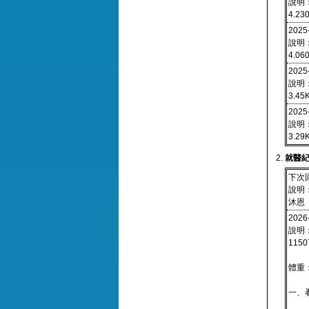
說明
4.23
2025
說明
4.06
2025
說明
3.45
2025
說明
3.29
就醫
下次回診
說明
沐恩
2026
說明
115
體重：
一、