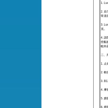
1. 
2.
常清
3.
克。
4.
些黏
較外
二、
1.
2. 
3. 
4.
5.
6.