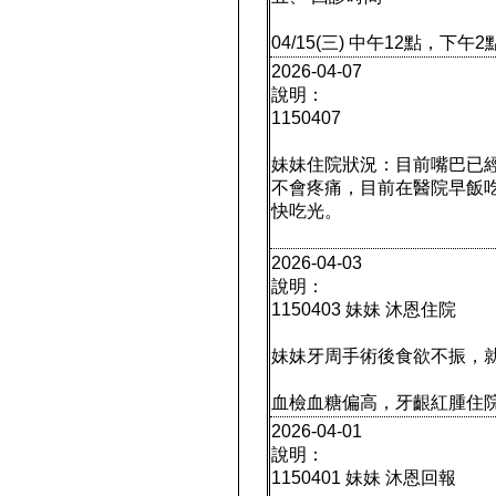
04/15(三) 中午12點，下
2026-04-07
說明：
1150407
妹妹住院狀況：目前嘴巴已
不會疼痛，目前在醫院早飯
快吃光。
2026-04-03
說明：
1150403 妹妹 沐恩住院
妹妹牙周手術後食欲不振，
血檢血糖偏高，牙齦紅腫住
2026-04-01
說明：
1150401 妹妹 沐恩回報