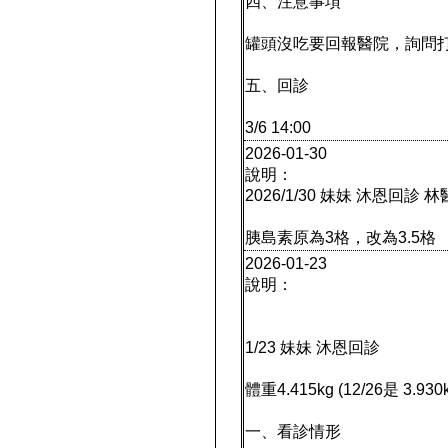
四、注意事項
罐頭沒吃要回報醫院，詢問
五、回診
3/6 14:00
2026-01-30
說明：
2026/1/30 妹妹 沐恩回診 
胰島素原為3格，改為3.5格
2026-01-23
說明：
1/23 妹妹 沐恩回診
體重4.415kg (12/26是 3.930
一、看診情形