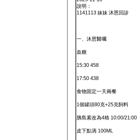
說明：
1141113 妹妹 沐恩回診
一、沐恩醫囑
血糖
15:30 458
17:50 438
食物固定一天兩餐
1個罐頭80克+25克飼料
胰島素改為4格 10:00/21:00
皮下點滴 100ML