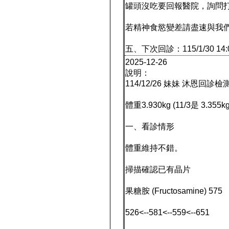
罐頭沒吃要回報醫院，詢問
若精神食慾變差請盡速與我
五、下次回診：115/1/30 14:
2025-12-26
說明：
114/12/26 妹妹 沐恩回診
體重3.930kg (11/3是 3.355kg
一、看診情形
體重維持不錯。
掃描確認已有晶片
果糖胺 (Fructosamine) 575
526<--581<--559<--651