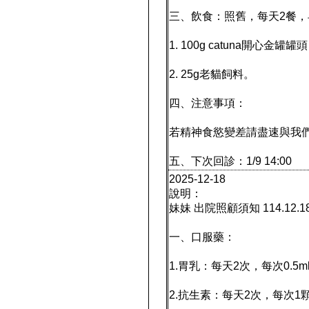
三、飲食：照舊，每天2餐，早
1. 100g catuna開心金罐罐頭
2. 25g老貓飼料。
四、注意事項：
若精神食慾變差請盡速與我
五、下次回診：1/9 14:00
2025-12-18
說明：
妹妹 出院照顧須知 114.12.1
一、口服藥：
1.胃乳：每天2次，每次0.5
2.抗生素：每天2次，每次1