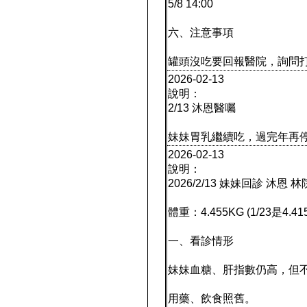
5/8 14:00
六、注意事項
罐頭沒吃要回報醫院，詢問
2026-02-13
說明：
2/13 沐恩醫囑
妹妹胃乳繼續吃，過完年再
2026-02-13
說明：
2026/2/13 妹妹回診 沐恩 
體重：4.455KG (1/23是4.41
一、看診情形
妹妹血糖、肝指數仍高，但
用藥、飲食照舊。