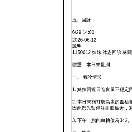
五、回診
6/29 14:00
2026-06-12
說明：
1150612 妹妹 沐恩回診 林
體重：本日未量測
一、 看診情形
1. 妹妹因近日進食量不穩
2. 本日未施打胰島素的血檢報
因此都先暫停注射胰島素，
3. 下午二點的血糖值為342