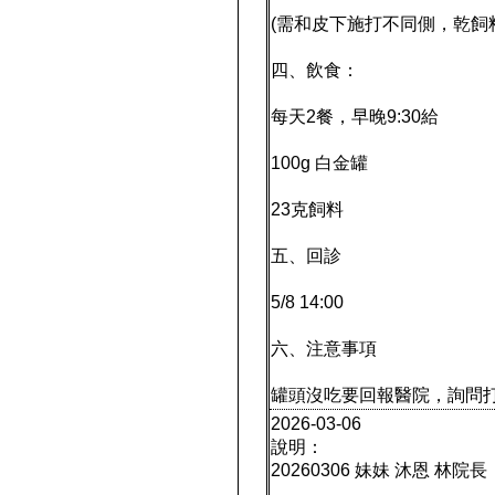
(需和皮下施打不同側，乾飼
四、飲食：
每天2餐，早晚9:30給
100g 白金罐
23克飼料
五、回診
5/8 14:00
六、注意事項
罐頭沒吃要回報醫院，詢問
2026-03-06
說明：
20260306 妹妹 沐恩 林院長