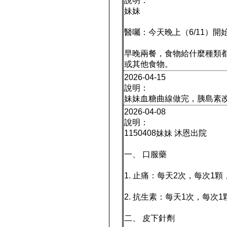
說明：
妹妹
醫囑：今天晚上（6/11）
早晚兩餐，食物給什麼種類
或其他食物。
2026-04-15
說明：
妹妹血糖曲線做完，胰島素改成
2026-04-08
說明：
1150408妹妹 沐恩出院
一、 口服藥
1. 止痛：每天2次，每次1
2. 抗生素：每天1次，每次
二、 皮下針劑