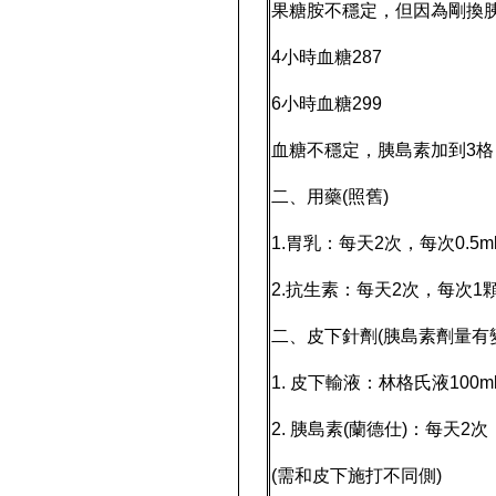
果糖胺不穩定，但因為剛換
4小時血糖287
6小時血糖299
血糖不穩定，胰島素加到3
二、用藥(照舊)
1.胃乳：每天2次，每次0.5
2.抗生素：每天2次，每次1
二、皮下針劑(胰島素劑量有
1. 皮下輸液：林格氏液10
2. 胰島素(蘭德仕)：每天2
(需和皮下施打不同側)