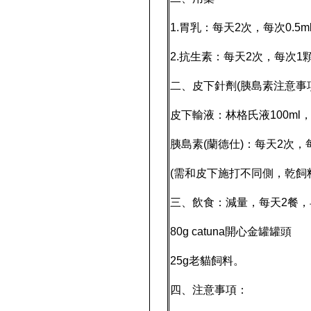
1.胃乳：每天2次，每次0.5
2.抗生素：每天2次，每次1
二、皮下針劑(胰島素注意事
皮下輸液：林格氏液100m
胰島素(蘭德仕)：每天2次，
(需和皮下施打不同側，乾飼
三、飲食：減量，每天2餐，早
80g catuna開心金罐罐頭
25g老貓飼料。
四、注意事項：