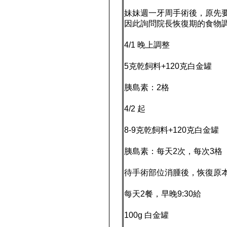
妹妹週一牙周手術後，原先
因此詢問院長恢復期的食物
4/1 晚上調整
5克乾飼料+120克白金罐
胰島素：2格
4/2 起
8-9克乾飼料+120克白金罐
胰島素：每天2次，每次3格
待手術部位消腫後，恢復原
每天2餐，早晚9:30給
100g 白金罐