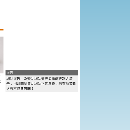
廣告
0
網站廣告，為贊助網站架設者廠商設制之廣
寵
告，用以開源資助網站正常運作，若有商業收
入與本協會無關！