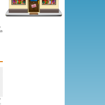
0
1件
0
L