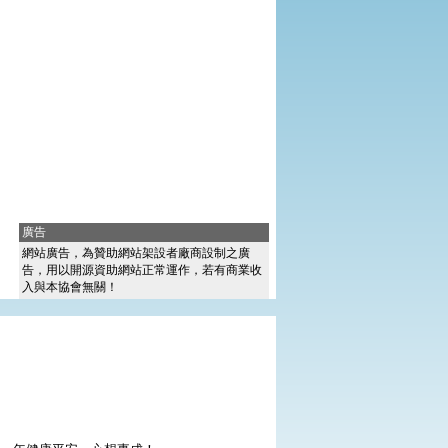
廣告
網站廣告，為贊助網站架設者廠商設制之廣
告，用以開源資助網站正常運作，若有商業收
入與本協會無關！