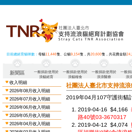
目前總絕育貓咪數：
母貓
11,446
隻、公貓
9,154
隻，共
20,600
隻，共花費金額
24
一般捐款使用於
一般捐款使用於
一般捐款使用於
一般捐
新聞區
浪貓絕育
浪貓糧食
浪浪醫療
浪
收入明細
社團法人臺北市支持流浪
2026年08月收入明細
2019年04月 107守護街
2026年07月收入明細
2026年06月收入明細
2019-04-16
$4,166
2026年05月收入明細
路40號03-3670317
2026年04月收入明細
2019-04-12
$4,074
2026年03月收入明細