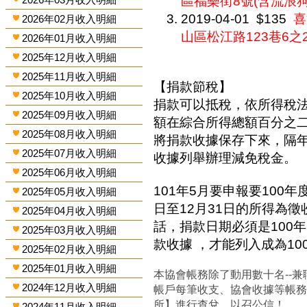
區福樂街8號(含流浪狗$
2019-04-01
$135
喜
2026年02月收入明細
山區松江路123巷6之
2026年01月收入明細
2025年12月收入明細
2025年11月收入明細
【捐款節稅】
2025年10月收入明細
捐款可以抵稅，依所得稅
2025年09月收入明細
額在綜合所得總額百分之
2025年08月收入明細
將捐款收據保存下來，隔
2025年07月收入明細
收據列舉辦理減免稅金。
2025年06月收入明細
101年5月要申報要100年
2025年05月收入明細
日至12月31日的所得為
2025年04月收入明細
話，捐款日期必須是100年
2025年03月收入明細
款收據 ，才能列入成為1
2025年02月收入明細
2025年01月收入明細
本協會帳務除了動用數十名--兼
2024年12月收入明細
帳戶每筆收支、協會收據等帳
所】進行查兌，以召公信！
2024年11月收入明細