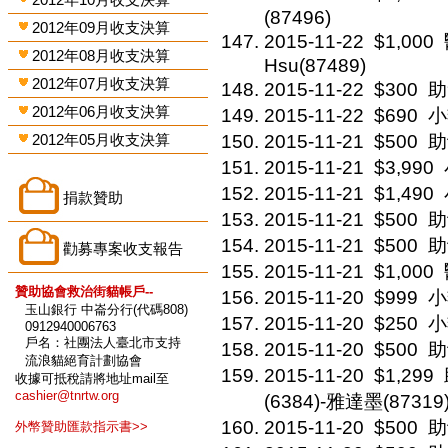
(87496)
2012年09月收支決算
2015-11-22
$1,000
2012年08月收支決算
Hsu(87489)
2012年07月收支決算
2015-11-22
$300
助
2012年06月收支決算
2015-11-22
$690
小
2012年05月收支決算
2015-11-21
$500
助
2015-11-21
$3,990
2015-11-21
$1,490
捐款贊助
2015-11-21
$500
助
2015-11-21
$500
助
勸募專案收支報告
2015-11-21
$1,000
贊助協會救治街貓帳戶--
2015-11-20
$999
小
玉山銀行 中崙分行(代碼808)
2015-11-20
$250
小
0912940006763
戶名：社團法人臺北市支持
2015-11-20
$500
助
流浪貓絕育計劃協會
2015-11-20
$1,299
收據可抵稅請將地址mail至
cashier@tnrtw.org
(6384)-雅達墨(87319
2015-11-20
$500
助
外幣贊助匯款指示書>>