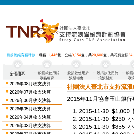
目前總絕育貓咪數：
母貓
11,446
隻、公貓
9,154
隻，共
20,600
隻，共花費金額
24
一般捐款使用於
一般捐款使用於
一般捐款使用於
一般捐
新聞區
浪貓絕育
浪貓糧食
浪浪醫療
浪
2026年08月收支決算
社團法人臺北市支持流浪
2026年07月收支決算
2015年11月 協會玉山銀行
2026年06月收支決算
2026年05月收支決算
2015-11-30
$1,000
2026年04月收支決算
2015-11-30
$250
小
2026年03月收支決算
2015-11-30
$855
小
2026年02月收支決算