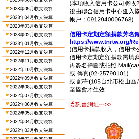
(本項收入信用卡公司將收2
2023年05月收支決算
後由聯合信用卡中心匯入協會
2023年04月收支決算
帳戶：0912940006763)
2023年03月收支決算
信用卡定期定額捐款芳名錄-
2023年02月收支決算
https://www.tnrtw.org/R
2023年01月收支決算
(信用卡捐款收入，信用卡
2022年12月收支決算
信用卡定期定額捐款需填
2022年11月收支決算
再簽名掃圖或拍照 Mail(cashi
2022年10月收支決算
或 傳真(02-25790101)
2022年09月收支決算
或 郵寄(105台北市松山區
2022年08月收支決算
至協會才生效
2022年07月收支決算
委託書網址--->>
2022年06月收支決算
2022年05月收支決算
2022年04月收支決算
2022年03月收支決算
2022年02月收支決算