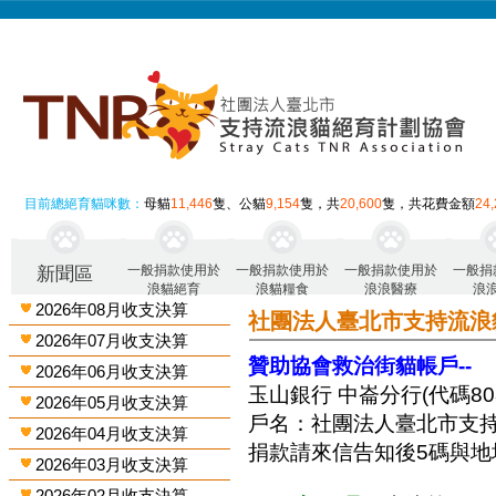
目前總絕育貓咪數：
母貓
11,446
隻、公貓
9,154
隻，共
20,600
隻，共花費金額
24
一般捐款使用於
一般捐款使用於
一般捐款使用於
一般捐
新聞區
浪貓絕育
浪貓糧食
浪浪醫療
浪
2026年08月收支決算
社團法人臺北市支持流浪
2026年07月收支決算
贊助協會救治街貓帳戶--
2026年06月收支決算
玉山銀行 中崙分行(代碼808)
2026年05月收支決算
戶名：社團法人臺北市支
2026年04月收支決算
捐款請來信告知後5碼與地
2026年03月收支決算
2026年02月收支決算