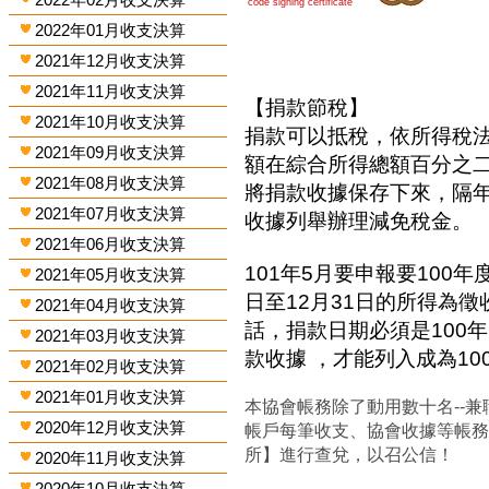
code signing certificate
2022年01月收支決算
2021年12月收支決算
2021年11月收支決算
【捐款節稅】
2021年10月收支決算
捐款可以抵稅，依所得稅
2021年09月收支決算
額在綜合所得總額百分之
2021年08月收支決算
將捐款收據保存下來，隔
2021年07月收支決算
收據列舉辦理減免稅金。
2021年06月收支決算
101年5月要申報要100年
2021年05月收支決算
日至12月31日的所得為
2021年04月收支決算
話，捐款日期必須是100年
2021年03月收支決算
款收據 ，才能列入成為1
2021年02月收支決算
2021年01月收支決算
本協會帳務除了動用數十名--兼
2020年12月收支決算
帳戶每筆收支、協會收據等帳
所】進行查兌，以召公信！
2020年11月收支決算
2020年10月收支決算