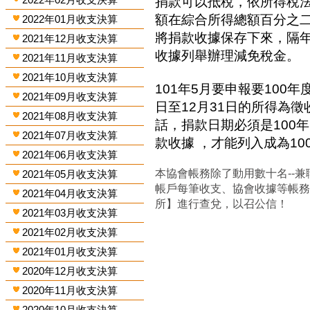
捐款可以抵稅，依所得稅
額在綜合所得總額百分之
2022年01月收支決算
將捐款收據保存下來，隔
2021年12月收支決算
收據列舉辦理減免稅金。
2021年11月收支決算
2021年10月收支決算
101年5月要申報要100年
2021年09月收支決算
日至12月31日的所得為
2021年08月收支決算
話，捐款日期必須是100年
2021年07月收支決算
款收據 ，才能列入成為1
2021年06月收支決算
本協會帳務除了動用數十名--兼
2021年05月收支決算
帳戶每筆收支、協會收據等帳
2021年04月收支決算
所】進行查兌，以召公信！
2021年03月收支決算
2021年02月收支決算
2021年01月收支決算
2020年12月收支決算
2020年11月收支決算
2020年10月收支決算