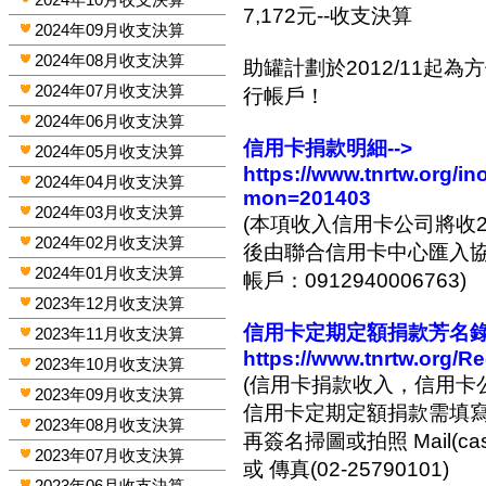
7,172元--收支決算
2024年09月收支決算
2024年08月收支決算
助罐計劃於2012/11起
2024年07月收支決算
行帳戶！
2024年06月收支決算
信用卡捐款明細-->
2024年05月收支決算
https://www.tnrtw.org/
2024年04月收支決算
mon=201403
2024年03月收支決算
(本項收入信用卡公司將收2
2024年02月收支決算
後由聯合信用卡中心匯入協會
2024年01月收支決算
帳戶：0912940006763)
2023年12月收支決算
信用卡定期定額捐款芳名錄-
2023年11月收支決算
https://www.tnrtw.org/R
2023年10月收支決算
(信用卡捐款收入，信用卡
2023年09月收支決算
信用卡定期定額捐款需填
2023年08月收支決算
再簽名掃圖或拍照 Mail(cashi
2023年07月收支決算
或 傳真(02-25790101)
2023年06月收支決算