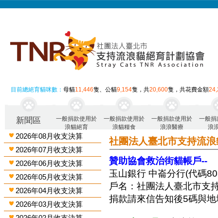
目前總絕育貓咪數：
母貓
11,446
隻、公貓
9,154
隻，共
20,600
隻，共花費金額
24
一般捐款使用於
一般捐款使用於
一般捐款使用於
一般捐
新聞區
浪貓絕育
浪貓糧食
浪浪醫療
浪
2026年08月收支決算
社團法人臺北市支持流浪
2026年07月收支決算
贊助協會救治街貓帳戶--
2026年06月收支決算
玉山銀行 中崙分行(代碼808)
2026年05月收支決算
戶名：社團法人臺北市支
2026年04月收支決算
捐款請來信告知後5碼與地
2026年03月收支決算
2026年02月收支決算