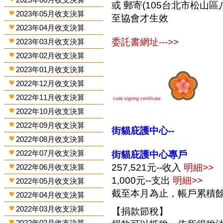
或 郵寄(105台北市松山區
2023年05月收支決算
至協會才生效
2023年04月收支決算
委託書網址--->>
2023年03月收支決算
2023年02月收支決算
2023年01月收支決算
2022年12月收支決算
2022年11月收支決算
code signing certificate
2022年10月收支決算
2022年09月收支決算
街貓庇護中心--
2022年08月收支決算
2022年07月收支決算
街貓庇護中心專戶
257,521元--收入
明細>>
2022年06月收支決算
1,000元--支出
明細>>
2022年05月收支決算
截至本月為止，帳戶累積餘額
2022年04月收支決算
2022年03月收支決算
【捐款節稅】
2022年02月收支決算