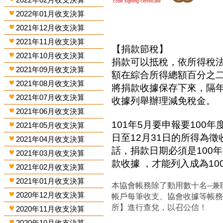
code signing certificate
2022年01月收支決算
2021年12月收支決算
2021年11月收支決算
【捐款節稅】
2021年10月收支決算
捐款可以抵稅，依所得稅
2021年09月收支決算
額在綜合所得總額百分之
2021年08月收支決算
將捐款收據保存下來，隔
2021年07月收支決算
收據列舉辦理減免稅金。
2021年06月收支決算
101年5月要申報要100年
2021年05月收支決算
日至12月31日的所得為
2021年04月收支決算
話，捐款日期必須是100年
2021年03月收支決算
款收據 ，才能列入成為1
2021年02月收支決算
2021年01月收支決算
本協會帳務除了動用數十名--兼
2020年12月收支決算
帳戶每筆收支、協會收據等帳
所】進行查兌，以召公信！
2020年11月收支決算
2020年10月收支決算