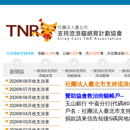
目前總絕育貓咪數：
母貓
11,446
隻、公貓
9,154
隻，共
20,600
隻，共花費金額
24
一般捐款使用於
一般捐款使用於
一般捐款使用於
一般捐
新聞區
浪貓絕育
浪貓糧食
浪浪醫療
浪
2026年08月收支決算
社團法人臺北市支持流浪
2026年07月收支決算
贊助協會救治街貓帳戶--
2026年06月收支決算
玉山銀行 中崙分行(代碼808)
2026年05月收支決算
戶名：社團法人臺北市支
2026年04月收支決算
捐款請來信告知後5碼與地
2026年03月收支決算
2026年02月收支決算