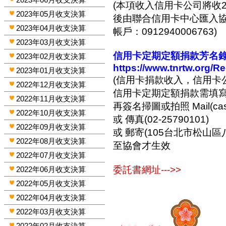
(本項收入信用卡公司將收2
2023年05月收支決算
後由聯合信用卡中心匯入協會
2023年04月收支決算
帳戶：0912940006763)
2023年03月收支決算
信用卡定期定額捐款芳名錄-
2023年02月收支決算
https://www.tnrtw.org/R
2023年01月收支決算
(信用卡捐款收入，信用卡
2022年12月收支決算
信用卡定期定額捐款需填
2022年11月收支決算
再簽名掃圖或拍照 Mail(cashi
2022年10月收支決算
或 傳真(02-25790101)
2022年09月收支決算
或 郵寄(105台北市松山區
2022年08月收支決算
至協會才生效
2022年07月收支決算
委託書網址--->>
2022年06月收支決算
2022年05月收支決算
2022年04月收支決算
2022年03月收支決算
2022年02月收支決算