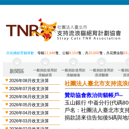
目前總絕育貓咪數：
母貓
11,446
隻、公貓
9,154
隻，共
20,600
隻，共花費金額
24
一般捐款使用於
一般捐款使用於
一般捐款使用於
一般捐
新聞區
浪貓絕育
浪貓糧食
浪浪醫療
浪
2026年08月收支決算
社團法人臺北市支持流浪
2026年07月收支決算
贊助協會救治街貓帳戶--
2026年06月收支決算
玉山銀行 中崙分行(代碼808)
2026年05月收支決算
戶名：社團法人臺北市支
2026年04月收支決算
捐款請來信告知後5碼與地
2026年03月收支決算
2026年02月收支決算