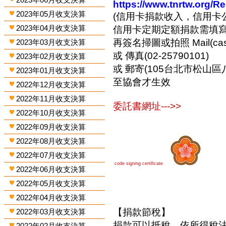
https://www.tnrtw.org/R
2023年05月收支決算
(信用卡捐款收入，信用卡
2023年04月收支決算
信用卡定期定額捐款需填
再簽名掃圖或拍照 Mail(cashi
2023年03月收支決算
或 傳真(02-25790101)
2023年02月收支決算
或 郵寄(105台北市松山區
2023年01月收支決算
至協會才生效
2022年12月收支決算
2022年11月收支決算
委託書網址--->>
2022年10月收支決算
2022年09月收支決算
2022年08月收支決算
2022年07月收支決算
code signing certificate
2022年06月收支決算
2022年05月收支決算
2022年04月收支決算
【捐款節稅】
2022年03月收支決算
捐款可以抵稅，依所得稅
2022年02月收支決算