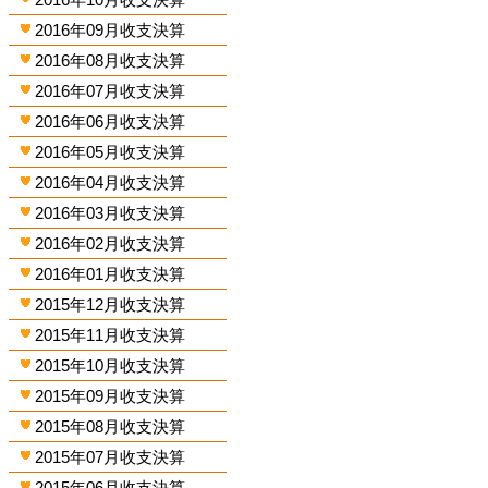
2016年09月收支決算
2016年08月收支決算
2016年07月收支決算
2016年06月收支決算
2016年05月收支決算
2016年04月收支決算
2016年03月收支決算
2016年02月收支決算
2016年01月收支決算
2015年12月收支決算
2015年11月收支決算
2015年10月收支決算
2015年09月收支決算
2015年08月收支決算
2015年07月收支決算
2015年06月收支決算