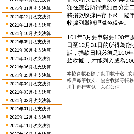
額在綜合所得總額百分之
2022年01月收支決算
將捐款收據保存下來，隔
2021年12月收支決算
收據列舉辦理減免稅金。
2021年11月收支決算
2021年10月收支決算
101年5月要申報要100年
2021年09月收支決算
日至12月31日的所得為
2021年08月收支決算
話，捐款日期必須是100年
2021年07月收支決算
款收據 ，才能列入成為1
2021年06月收支決算
本協會帳務除了動用數十名--兼
2021年05月收支決算
帳戶每筆收支、協會收據等帳
2021年04月收支決算
所】進行查兌，以召公信！
2021年03月收支決算
2021年02月收支決算
2021年01月收支決算
2020年12月收支決算
2020年11月收支決算
2020年10月收支決算