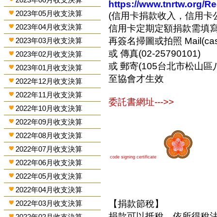
https://www.tnrtw.org/R
2023年05月收支決算
(信用卡捐款收入，信用卡
2023年04月收支決算
信用卡定期定額捐款需填
再簽名掃圖或拍照 Mail(cashi
2023年03月收支決算
或 傳真(02-25790101)
2023年02月收支決算
或 郵寄(105台北市松山區
2023年01月收支決算
至協會才生效
2022年12月收支決算
2022年11月收支決算
委託書網址--->>
2022年10月收支決算
2022年09月收支決算
2022年08月收支決算
2022年07月收支決算
code signing certificate
2022年06月收支決算
2022年05月收支決算
2022年04月收支決算
【捐款節稅】
2022年03月收支決算
捐款可以抵稅，依所得稅
2022年02月收支決算