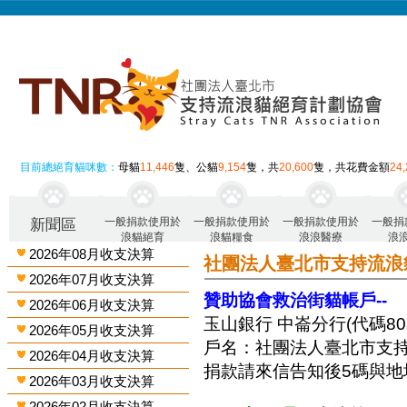
目前總絕育貓咪數：
母貓
11,446
隻、公貓
9,154
隻，共
20,600
隻，共花費金額
24
一般捐款使用於
一般捐款使用於
一般捐款使用於
一般捐
新聞區
浪貓絕育
浪貓糧食
浪浪醫療
浪
2026年08月收支決算
社團法人臺北市支持流浪
2026年07月收支決算
贊助協會救治街貓帳戶--
2026年06月收支決算
玉山銀行 中崙分行(代碼808)
2026年05月收支決算
戶名：社團法人臺北市支
2026年04月收支決算
捐款請來信告知後5碼與地
2026年03月收支決算
2026年02月收支決算