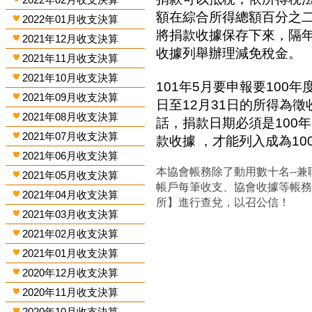
額在綜合所得總額百分之
2022年01月收支決算
將捐款收據保存下來，隔
2021年12月收支決算
收據列舉辦理減免稅金。
2021年11月收支決算
2021年10月收支決算
101年5月要申報要100年
2021年09月收支決算
日至12月31日的所得為
2021年08月收支決算
話，捐款日期必須是100年
2021年07月收支決算
款收據 ，才能列入成為1
2021年06月收支決算
本協會帳務除了動用數十名--兼
2021年05月收支決算
帳戶每筆收支、協會收據等帳
2021年04月收支決算
所】進行查兌，以召公信！
2021年03月收支決算
2021年02月收支決算
2021年01月收支決算
2020年12月收支決算
2020年11月收支決算
2020年10月收支決算