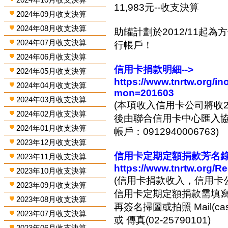
11,983元--收支決算
2024年09月收支決算
2024年08月收支決算
助罐計劃於2012/11起
2024年07月收支決算
行帳戶！
2024年06月收支決算
信用卡捐款明細-->
2024年05月收支決算
https://www.tnrtw.org/
2024年04月收支決算
mon=201603
2024年03月收支決算
(本項收入信用卡公司將收2
2024年02月收支決算
後由聯合信用卡中心匯入協會
2024年01月收支決算
帳戶：0912940006763)
2023年12月收支決算
信用卡定期定額捐款芳名錄-
2023年11月收支決算
https://www.tnrtw.org/R
2023年10月收支決算
(信用卡捐款收入，信用卡
2023年09月收支決算
信用卡定期定額捐款需填
2023年08月收支決算
再簽名掃圖或拍照 Mail(cashi
2023年07月收支決算
或 傳真(02-25790101)
2023年06月收支決算