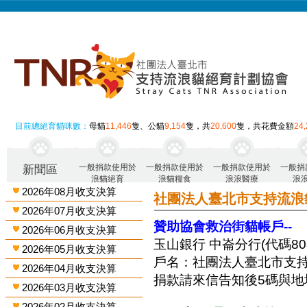
目前總絕育貓咪數：
母貓
11,446
隻、公貓
9,154
隻，共
20,600
隻，共花費金額
24
一般捐款使用於
一般捐款使用於
一般捐款使用於
一般捐
新聞區
浪貓絕育
浪貓糧食
浪浪醫療
浪
2026年08月收支決算
社團法人臺北市支持流浪
2026年07月收支決算
贊助協會救治街貓帳戶--
2026年06月收支決算
玉山銀行 中崙分行(代碼808)
2026年05月收支決算
戶名：社團法人臺北市支
2026年04月收支決算
捐款請來信告知後5碼與地
2026年03月收支決算
2026年02月收支決算