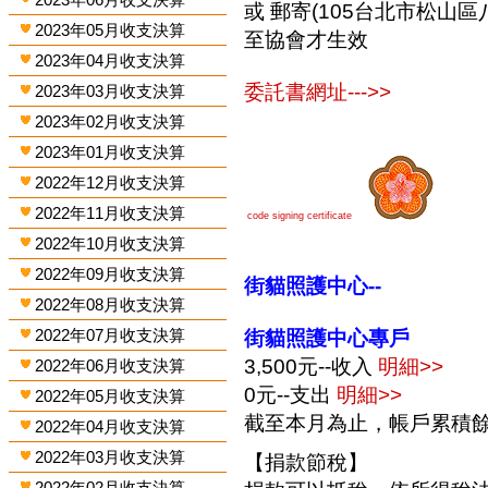
或 郵寄(105台北市松山區
2023年05月收支決算
至協會才生效
2023年04月收支決算
委託書網址--->>
2023年03月收支決算
2023年02月收支決算
2023年01月收支決算
2022年12月收支決算
2022年11月收支決算
code signing certificate
2022年10月收支決算
2022年09月收支決算
街貓照護中心--
2022年08月收支決算
2022年07月收支決算
街貓照護中心專戶
3,500元--收入
明細>>
2022年06月收支決算
0元--支出
明細>>
2022年05月收支決算
截至本月為止，帳戶累積餘額
2022年04月收支決算
2022年03月收支決算
【捐款節稅】
2022年02月收支決算