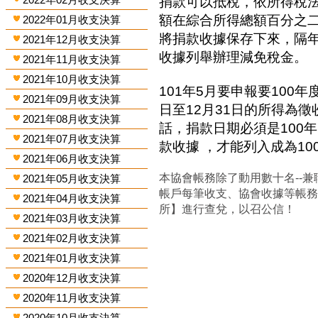
捐款可以抵稅，依所得稅
額在綜合所得總額百分之
2022年01月收支決算
將捐款收據保存下來，隔
2021年12月收支決算
收據列舉辦理減免稅金。
2021年11月收支決算
2021年10月收支決算
101年5月要申報要100年
2021年09月收支決算
日至12月31日的所得為
2021年08月收支決算
話，捐款日期必須是100年
2021年07月收支決算
款收據 ，才能列入成為1
2021年06月收支決算
本協會帳務除了動用數十名--兼
2021年05月收支決算
帳戶每筆收支、協會收據等帳
2021年04月收支決算
所】進行查兌，以召公信！
2021年03月收支決算
2021年02月收支決算
2021年01月收支決算
2020年12月收支決算
2020年11月收支決算
2020年10月收支決算