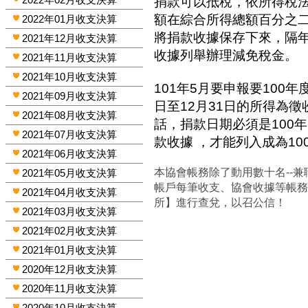
捐款可以抵稅，依所得稅
額在綜合所得總額百分之
2022年01月收支決算
將捐款收據保存下來，隔
2021年12月收支決算
收據列舉辦理減免稅金。
2021年11月收支決算
2021年10月收支決算
101年5月要申報要100年
2021年09月收支決算
日至12月31日的所得為
2021年08月收支決算
話，捐款日期必須是100年
2021年07月收支決算
款收據 ，才能列入成為1
2021年06月收支決算
本協會帳務除了動用數十名--兼
2021年05月收支決算
帳戶每筆收支、協會收據等帳
2021年04月收支決算
所】進行查兌，以召公信！
2021年03月收支決算
2021年02月收支決算
2021年01月收支決算
2020年12月收支決算
2020年11月收支決算
2020年10月收支決算