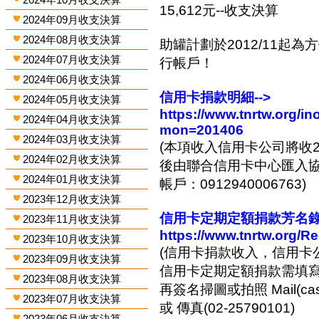
15,612元--收支決算
2024年09月收支決算
2024年08月收支決算
助罐計劃於2012/11起
2024年07月收支決算
行帳戶！
2024年06月收支決算
信用卡捐款明細-->
2024年05月收支決算
https://www.tnrtw.org/
2024年04月收支決算
mon=201406
2024年03月收支決算
(本項收入信用卡公司將收2
2024年02月收支決算
後由聯合信用卡中心匯入協會
2024年01月收支決算
帳戶：0912940006763)
2023年12月收支決算
信用卡定期定額捐款芳名錄-
2023年11月收支決算
https://www.tnrtw.org/R
2023年10月收支決算
(信用卡捐款收入，信用卡
2023年09月收支決算
信用卡定期定額捐款需填
2023年08月收支決算
再簽名掃圖或拍照 Mail(cashi
2023年07月收支決算
或 傳真(02-25790101)
2023年06月收支決算