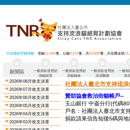
目前總絕育貓咪數：
母貓
11,446
隻、公貓
9,154
隻，共
20,600
隻，共花費金額
24
一般捐款使用於
一般捐款使用於
一般捐款使用於
一般捐
新聞區
浪貓絕育
浪貓糧食
浪浪醫療
浪
2026年08月收支決算
社團法人臺北市支持流浪
2026年07月收支決算
贊助協會救治街貓帳戶--
2026年06月收支決算
玉山銀行 中崙分行(代碼808)
2026年05月收支決算
戶名：社團法人臺北市支
2026年04月收支決算
捐款請來信告知後5碼與地
2026年03月收支決算
2026年02月收支決算