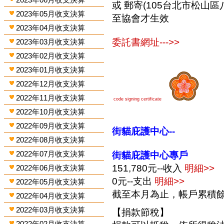
或 郵寄(105台北市松山區
2023年05月收支決算
至協會才生效
2023年04月收支決算
委託書網址--->>
2023年03月收支決算
2023年02月收支決算
2023年01月收支決算
2022年12月收支決算
2022年11月收支決算
code signing certificate
2022年10月收支決算
2022年09月收支決算
街貓庇護中心--
2022年08月收支決算
2022年07月收支決算
街貓庇護中心專戶
151,780元--收入
明細>>
2022年06月收支決算
0元--支出
明細>>
2022年05月收支決算
截至本月為止，帳戶累積餘額1
2022年04月收支決算
2022年03月收支決算
【捐款節稅】
2022年02月收支決算