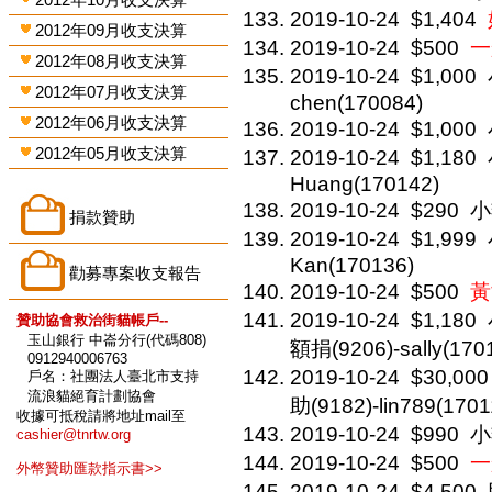
2019-10-24
$1,404
2012年09月收支決算
2019-10-24
$500
一
2012年08月收支決算
2019-10-24
$1,000
2012年07月收支決算
chen(170084)
2012年06月收支決算
2019-10-24
$1,000
2012年05月收支決算
2019-10-24
$1,180
Huang(170142)
2019-10-24
$290
小
捐款贊助
2019-10-24
$1,999
Kan(170136)
勸募專案收支報告
2019-10-24
$500
黃
2019-10-24
$1,180
贊助協會救治街貓帳戶--
玉山銀行 中崙分行(代碼808)
額捐(9206)-sally(170
0912940006763
2019-10-24
$30,000
戶名：社團法人臺北市支持
流浪貓絕育計劃協會
助(9182)-lin789(1701
收據可抵稅請將地址mail至
2019-10-24
$990
小
cashier@tnrtw.org
2019-10-24
$500
一
外幣贊助匯款指示書>>
2019-10-24
$4,500