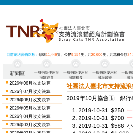
目前總絕育貓咪數：
母貓
11,446
隻、公貓
9,154
隻，共
20,600
隻，共花費金額
24
一般捐款使用於
一般捐款使用於
一般捐款使用於
一般捐
新聞區
浪貓絕育
浪貓糧食
浪浪醫療
浪
2026年08月收支決算
社團法人臺北市支持流浪
2026年07月收支決算
2019年10月 協會玉山銀行
2026年06月收支決算
2026年05月收支決算
2019-10-31
$250
一
2026年04月收支決算
2019-10-31
$700
一
2026年03月收支決算
2019-10-31
$588
小
2026年02月收支決算