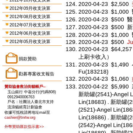
2020-04-23
$2,500
2012年09月收支決算
2020-04-23
$1,000
2012年08月收支決算
2020-04-23
$500
醫
2012年07月收支決算
2020-04-23
$500
新
2012年06月收支決算
2020-04-23
$1,000
2012年05月收支決算
2020-04-23
$500
Ju
2020-04-23
$64,257
上刷卡收入）
捐款贊助
2020-04-23
$1,490
Fu(183218)
勸募專案收支報告
2020-04-23
$1,060
2020-04-22
$5,990
贊助協會救治街貓帳戶--
玉山銀行 中崙分行(代碼808)
新助罐(2541)-Angel L
0912940006763
Lin(18683) . 新助罐(2
戶名：社團法人臺北市支持
流浪貓絕育計劃協會
(2521)-Angel Lin(18
收據可抵稅請將地址mail至
Lin(18686) . 新助罐(2
cashier@tnrtw.org
(2542)-Angel Lin(18
外幣贊助匯款指示書>>
Lin(18689) . 新助罐(2