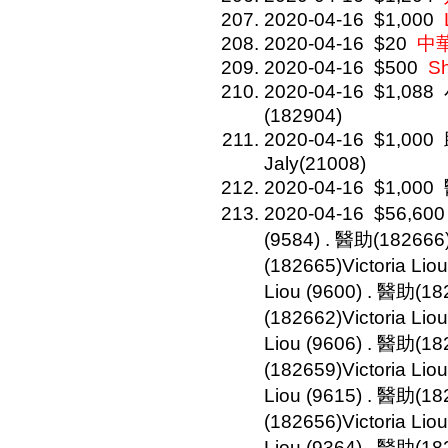
2020-04-16
$1,000
2020-04-16
$20
中華
2020-04-16
$500
S
2020-04-16
$1,088
(182904)
2020-04-16
$1,000
Jaly(21008)
2020-04-16
$1,000
2020-04-16
$56,600
(9584) . 醫助(182666)
(182665)Victoria Lio
Liou (9600) . 醫助(182
(182662)Victoria Lio
Liou (9606) . 醫助(182
(182659)Victoria Lio
Liou (9615) . 醫助(182
(182656)Victoria Lio
Liou (9364) . 醫助(182