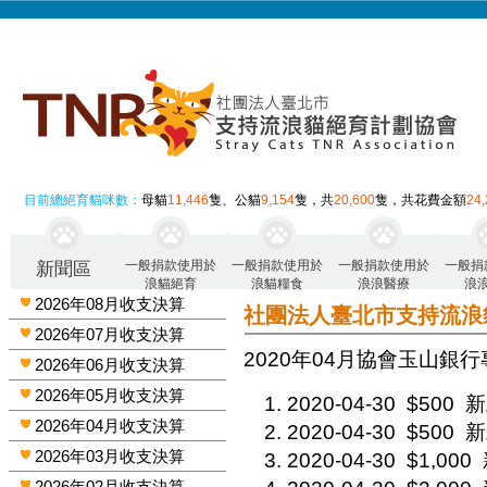
目前總絕育貓咪數：
母貓
11,446
隻、公貓
9,154
隻，共
20,600
隻，共花費金額
24
一般捐款使用於
一般捐款使用於
一般捐款使用於
一般捐
新聞區
浪貓絕育
浪貓糧食
浪浪醫療
浪
2026年08月收支決算
社團法人臺北市支持流浪
2026年07月收支決算
2020年04月 協會玉山銀行
2026年06月收支決算
2026年05月收支決算
2020-04-30
$500
新
2026年04月收支決算
2020-04-30
$500
新
2026年03月收支決算
2020-04-30
$1,000
2026年02月收支決算