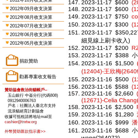
2023-11-17
$600
(2
2012年09月收支決算
2023-11-17
$600
(1
2023-11-17
$750
c
2012年08月收支決算
2023-11-17
$300
(1
2012年07月收支決算
2023-11-17
$350,22
2012年06月收支決算
細見線上刷卡收入)
2012年05月收支決算
2023-11-17
$200
R
2023-11-17
$388
小
捐款贊助
2023-11-16
$1,500
(12404)-王欣梅(2640
勸募專案收支報告
2023-11-16
$500
(
2023-11-16
$588
(1
贊助協會救治街貓帳戶--
2023-11-16
$2,660
玉山銀行 中崙分行(代碼808)
(12671)-Celia Chang
0912940006763
戶名：社團法人臺北市支持
2023-11-16
$2,500
流浪貓絕育計劃協會
2023-11-16
$1,280
收據可抵稅請將地址mail至
2023-11-16
$999
潘
cashier@tnrtw.org
2023-11-16
$688
小
外幣贊助匯款指示書>>
wang(264073)