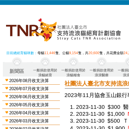
目前總絕育貓咪數：
母貓
11,446
隻、公貓
9,154
隻，共
20,600
隻，共花費金額
24
一般捐款使用於
一般捐款使用於
一般捐款使用於
一般捐
新聞區
浪貓絕育
浪貓糧食
浪浪醫療
浪
2026年08月收支決算
社團法人臺北市支持流浪
2026年07月收支決算
2023年11月 協會玉山銀行
2026年06月收支決算
2026年05月收支決算
2023-11-30
$300
醫
2026年04月收支決算
2023-11-30
$1,000
2023-11-30
$500
Ｔ
2026年03月收支決算
2023-11-30
$1,900
2026年02月收支決算