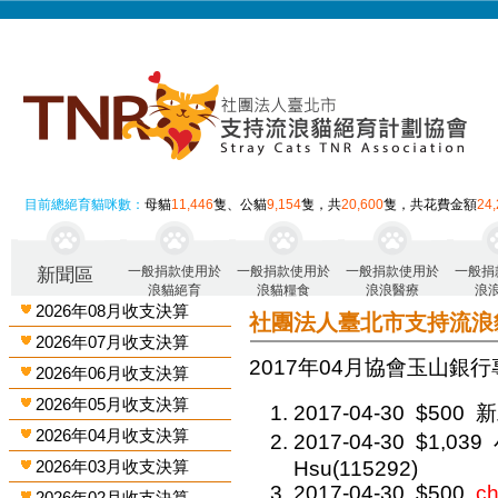
目前總絕育貓咪數：
母貓
11,446
隻、公貓
9,154
隻，共
20,600
隻，共花費金額
24
一般捐款使用於
一般捐款使用於
一般捐款使用於
一般捐
新聞區
浪貓絕育
浪貓糧食
浪浪醫療
浪
2026年08月收支決算
社團法人臺北市支持流浪
2026年07月收支決算
2017年04月 協會玉山銀行
2026年06月收支決算
2026年05月收支決算
2017-04-30
$500
新
2026年04月收支決算
2017-04-30
$1,039
2026年03月收支決算
Hsu(115292)
2017-04-30
$500
ch
2026年02月收支決算