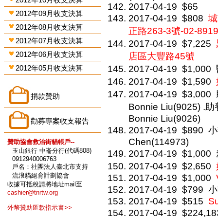
2017-04-19
$65
2012年09月收支決算
2017-04-19
$808
城
2012年08月收支決算
正路263-3號-02-8919
2012年07月收支決算
2017-04-19
$7,225
2012年06月收支決算
店區大豐路45號
2012年05月收支決算
2017-04-19
$1,000
2017-04-19
$1,590
2017-04-19
$3,000
捐款贊助
Bonnie Liu(9025) 
Bonnie Liu(9026)
勸募專案收支報告
2017-04-19
$890
小
Chen(114973)
贊助協會救治街貓帳戶--
玉山銀行 中崙分行(代碼808)
2017-04-19
$1,000
0912940006763
2017-04-19
$2,650
戶名：社團法人臺北市支持
流浪貓絕育計劃協會
2017-04-19
$1,000
收據可抵稅請將地址mail至
2017-04-19
$799
小
cashier@tnrtw.org
2017-04-19
$515
S
外幣贊助匯款指示書>>
2017-04-19
$224,18