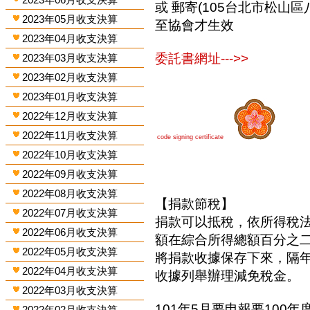
或 郵寄(105台北市松山區
2023年05月收支決算
至協會才生效
2023年04月收支決算
委託書網址--->>
2023年03月收支決算
2023年02月收支決算
2023年01月收支決算
2022年12月收支決算
2022年11月收支決算
code signing certificate
2022年10月收支決算
2022年09月收支決算
2022年08月收支決算
【捐款節稅】
2022年07月收支決算
捐款可以抵稅，依所得稅
2022年06月收支決算
額在綜合所得總額百分之
2022年05月收支決算
將捐款收據保存下來，隔
2022年04月收支決算
收據列舉辦理減免稅金。
2022年03月收支決算
101年5月要申報要100年
2022年02月收支決算