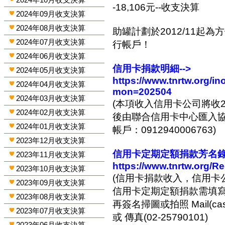
-18,106元--收支決算
2024年09月收支決算
2024年08月收支決算
助罐計劃於2012/11起
2024年07月收支決算
行帳戶！
2024年06月收支決算
信用卡捐款明細-->
2024年05月收支決算
https://www.tnrtw.org/
2024年04月收支決算
mon=202504
2024年03月收支決算
(本項收入信用卡公司將收2
2024年02月收支決算
後由聯合信用卡中心匯入協會
2024年01月收支決算
帳戶：0912940006763)
2023年12月收支決算
信用卡定期定額捐款芳名錄-
2023年11月收支決算
https://www.tnrtw.org/R
2023年10月收支決算
(信用卡捐款收入，信用卡
2023年09月收支決算
信用卡定期定額捐款需填
2023年08月收支決算
再簽名掃圖或拍照 Mail(cashi
2023年07月收支決算
或 傳真(02-25790101)
2023年06月收支決算