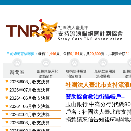
目前總絕育貓咪數：
母貓
11,446
隻、公貓
9,154
隻，共
20,600
隻，共花費金額
24
一般捐款使用於
一般捐款使用於
一般捐款使用於
一般捐
新聞區
浪貓絕育
浪貓糧食
浪浪醫療
浪
2026年08月收支決算
社團法人臺北市支持流浪
2026年07月收支決算
贊助協會救治街貓帳戶--
2026年06月收支決算
玉山銀行 中崙分行(代碼808)
2026年05月收支決算
戶名：社團法人臺北市支
2026年04月收支決算
捐款請來信告知後5碼與地
2026年03月收支決算
2026年02月收支決算