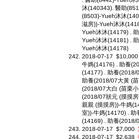
沐(140343). 醫助(85
(8503)-Yueh沐沐(14
滋房))-Yueh沐沐(1418
Yueh沐沐(14179) .
Yueh沐沐(14181) . 
Yueh沐沐(14178)
2018-07-17
$10,000
牛媽(14176) . 助養(
(14177) . 助養(201
助養(2018/07大黃 (苗
(2018/07大白 (苗栗小
(2018/07狀元 (摸摸房)
親親 (摸摸房))-牛媽(141
室))-牛媽(14170) . 
(14169) . 助養(201
2018-07-17
$7,000
2018-07-17
$2,638