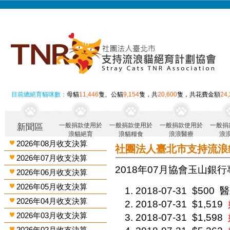
目前總絕育貓咪數：
母貓
11,446
隻、公貓
9,154
隻，共
20,600
隻，共花費金額
24
一般捐款使用於
一般捐款使用於
一般捐款使用於
一般捐
新聞區
浪貓絕育
浪貓糧食
浪浪醫療
浪
2026年08月收支決算
社團法人臺北市支持流浪
2026年07月收支決算
2018年07月 協會玉山銀行
2026年06月收支決算
2026年05月收支決算
2018-07-31
$500
醫
2026年04月收支決算
2018-07-31
$1,519
2026年03月收支決算
2018-07-31
$1,598
2026年02月收支決算