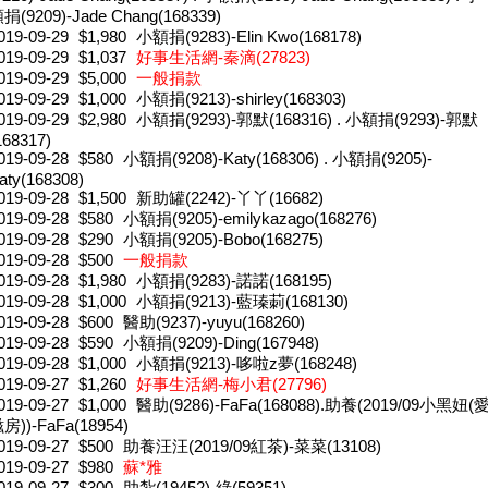
捐(9209)-Jade Chang(168339)
019-09-29
$1,980
小額捐(9283)-Elin Kwo(168178)
019-09-29
$1,037
好事生活網-秦滴(27823)
019-09-29
$5,000
一般捐款
019-09-29
$1,000
小額捐(9213)-shirley(168303)
019-09-29
$2,980
小額捐(9293)-郭默(168316) . 小額捐(9293)-郭默
168317)
019-09-28
$580
小額捐(9208)-Katy(168306) . 小額捐(9205)-
aty(168308)
019-09-28
$1,500
新助罐(2242)-丫丫(16682)
019-09-28
$580
小額捐(9205)-emilykazago(168276)
019-09-28
$290
小額捐(9205)-Bobo(168275)
019-09-28
$500
一般捐款
019-09-28
$1,980
小額捐(9283)-諾諾(168195)
019-09-28
$1,000
小額捐(9213)-藍瑧莿(168130)
019-09-28
$600
醫助(9237)-yuyu(168260)
019-09-28
$590
小額捐(9209)-Ding(167948)
019-09-28
$1,000
小額捐(9213)-哆啦z夢(168248)
019-09-27
$1,260
好事生活網-梅小君(27796)
019-09-27
$1,000
醫助(9286)-FaFa(168088).助養(2019/09小黑妞(
房))-FaFa(18954)
019-09-27
$500
助養汪汪(2019/09紅茶)-菜菜(13108)
019-09-27
$980
蘇*雅
019-09-27
$300
助紮(19452)-綠(59351)