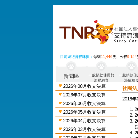
目前總絕育貓咪數：
母貓
11,446
隻、公貓
9,154
一般捐款使用於
一般捐款使
新聞區
浪貓絕育
浪貓糧
2026年08月收支決算
社團法
2026年07月收支決算
2019
2026年06月收支決算
2
2026年05月收支決算
2
2026年04月收支決算
2
(
2026年03月收支決算
2
2026年02月收支決算