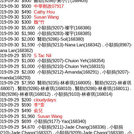
019-09-30
$500
醫助(9286)-奧小汀(168405)
019-09-30
$500
中華郵政07917
019-09-30
$490
Cathy Hsu
019-09-30
$100
Susan Wang
019-09-30
$300
魏*竹
019-09-30
$5,000
小額捐(9207)-璨宇(168386)
019-09-30
$1,980
小額捐(9283)-璨宇(168385)
019-09-30
$2,000
醫助(9286)-Sol(168380)
019-09-30
$1,590
小額捐(9213)-Nana Lan(168342) . 小額捐(8987)-
ana Lan(168362)
019-09-29
$570
S Tac Nil
019-09-29
$1,000
小額捐(9207)-Chuion Yeh(168354)
019-09-29
$1,000
小額捐(9210)-Chuion Yeh(168315)
019-09-29
$2,000
小額捐(9212)-Amanda(168291) . 小額捐(9207)-
manda(168293)
019-09-29
$7,950
醫助(9235)-林睿琪(168005) . 醫助(9222)-林睿琪
168007) . 醫助(9286)-林睿琪(168010) . 醫助(9286)-林睿琪(168011) .
助(9286)-林睿琪(168012) . 小額捐(9103)-林睿琪(168014)
019-09-29
$200
cloudydays
019-09-29
$590
李*萱
019-09-29
$490
俞兒
019-09-29
$1,960
Susan Wang
019-09-29
$699
小額捐(9177)-Yao(168340)
019-09-29
$4,670
小額捐(9211)-Jade Chang(168336) . 小額捐
9210)-Jade Chang(168337) . 小額捐(9209)-Jade Chang(168338) . 小