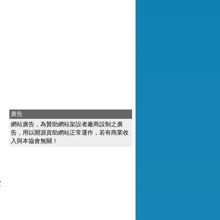
廣告
網站廣告，為贊助網站架設者廠商設制之廣
告，用以開源資助網站正常運作，若有商業收
入與本協會無關！
愛