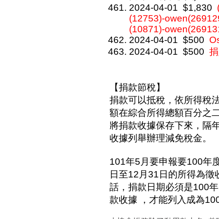
2024-04-01
$1,830
(12753)-owen(269129
(10871)-owen(26913
2024-04-01
$500
O
2024-04-01
$500
捐
【捐款節稅】
捐款可以抵稅，依所得稅
額在綜合所得總額百分之
將捐款收據保存下來，隔
收據列舉辦理減免稅金。
101年5月要申報要100年
日至12月31日的所得為
話，捐款日期必須是100年
款收據 ，才能列入成為1