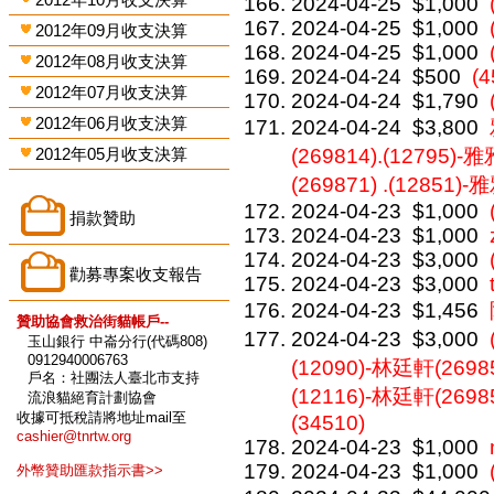
2024-04-25
$1,000
2024-04-25
$1,000
2012年09月收支決算
2024-04-25
$1,000
2012年08月收支決算
2024-04-24
$500
(4
2012年07月收支決算
2024-04-24
$1,790
2012年06月收支決算
2024-04-24
$3,800
2012年05月收支決算
(269814).(12795)-雅
(269871) .(12851)-
2024-04-23
$1,000
捐款贊助
2024-04-23
$1,000
2024-04-23
$3,000
勸募專案收支報告
2024-04-23
$3,000
2024-04-23
$1,456
贊助協會救治街貓帳戶--
2024-04-23
$3,000
玉山銀行 中崙分行(代碼808)
0912940006763
(12090)-林廷軒(26985
戶名：社團法人臺北市支持
(12116)-林廷軒(269
流浪貓絕育計劃協會
收據可抵稅請將地址mail至
(34510)
cashier@tnrtw.org
2024-04-23
$1,000
2024-04-23
$1,000
外幣贊助匯款指示書>>