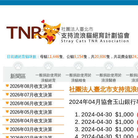
目前總絕育貓咪數：
母貓
11,446
隻、公貓
9,154
隻，共
20,600
隻，共花費金額
24
一般捐款使用於
一般捐款使用於
一般捐款使用於
一般捐
新聞區
浪貓絕育
浪貓糧食
浪浪醫療
浪
2026年08月收支決算
社團法人臺北市支持流浪
2026年07月收支決算
2024年04月 協會玉山銀行
2026年06月收支決算
2026年05月收支決算
2024-04-30
$1,000
2026年04月收支決算
2024-04-30
$1,000
2024-04-30
$1,000
2026年03月收支決算
2024-04-30
$1,000
2026年02月收支決算