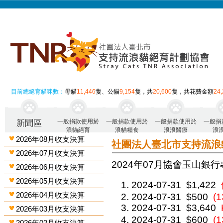
目前總絕育貓咪數：
母貓
11,446
隻、公貓
9,154
隻，共
20,600
隻，共花費金額
24
一般捐款使用於
一般捐款使用於
一般捐款使用於
一般捐
新聞區
浪貓絕育
浪貓糧食
浪浪醫療
浪
2026年08月收支決算
社團法人臺北市支持流浪
2026年07月收支決算
2024年07月 協會玉山銀行
2026年06月收支決算
2026年05月收支決算
2024-07-31
$1,422
2026年04月收支決算
2024-07-31
$500
(1
2024-07-31
$3,640
2026年03月收支決算
2024-07-31
$600
(
2026年02月收支決算