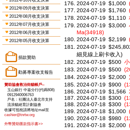
2024-07-19
$1,000
2012年09月收支決算
2024-07-19
$1,760
2012年08月收支決算
2024-07-19
$1,110
2012年07月收支決算
2024-07-19
$3,000
Ma(34918)
2012年06月收支決算
2024-07-19
$2,199
2012年05月收支決算
2024-07-19
$245,80
細見線上刷卡收入)
捐款贊助
2024-07-19
$500
小
2024-07-19
$500
(
勸募專案收支報告
2024-07-19
$2,000
2024-07-19
$900
(
贊助協會救治街貓帳戶--
玉山銀行 中崙分行(代碼808)
2024-07-19
$1,566
0912940006763
2024-07-18
$300
(1
戶名：社團法人臺北市支持
2024-07-18
$300
(1
流浪貓絕育計劃協會
收據可抵稅請將地址mail至
2024-07-18
$1,000
cashier@tnrtw.org
2024-07-18
$980
(1
外幣贊助匯款指示書>>
2024-07-18
$2,000