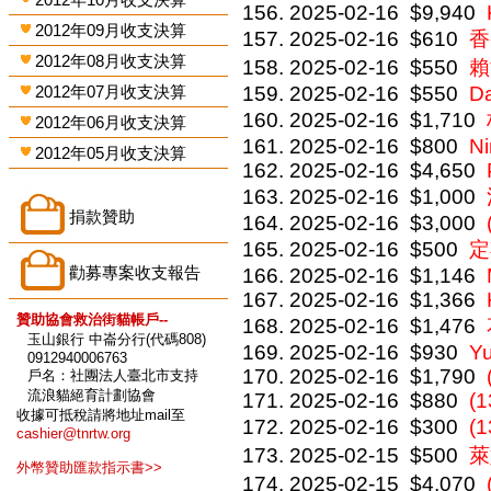
2025-02-16
$9,940
2012年09月收支決算
2025-02-16
$610
香
2012年08月收支決算
2025-02-16
$550
賴
2012年07月收支決算
2025-02-16
$550
D
2025-02-16
$1,710
2012年06月收支決算
2025-02-16
$800
Ni
2012年05月收支決算
2025-02-16
$4,650
2025-02-16
$1,000
捐款贊助
2025-02-16
$3,000
2025-02-16
$500
定
勸募專案收支報告
2025-02-16
$1,146
2025-02-16
$1,366
贊助協會救治街貓帳戶--
2025-02-16
$1,476
玉山銀行 中崙分行(代碼808)
2025-02-16
$930
Y
0912940006763
2025-02-16
$1,790
戶名：社團法人臺北市支持
流浪貓絕育計劃協會
2025-02-16
$880
(1
收據可抵稅請將地址mail至
2025-02-16
$300
(
cashier@tnrtw.org
2025-02-15
$500
萊
外幣贊助匯款指示書>>
2025-02-15
$4,070