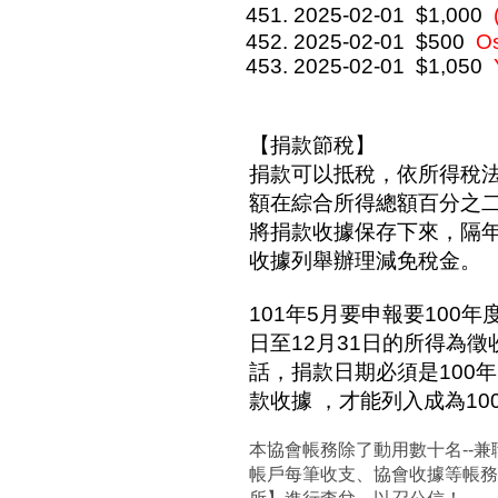
2025-02-01
$1,000
2025-02-01
$500
O
2025-02-01
$1,050
【捐款節稅】
捐款可以抵稅，依所得稅
額在綜合所得總額百分之
將捐款收據保存下來，隔
收據列舉辦理減免稅金。
101年5月要申報要100年
日至12月31日的所得為
話，捐款日期必須是100年
款收據 ，才能列入成為1
本協會帳務除了動用數十名--兼
帳戶每筆收支、協會收據等帳