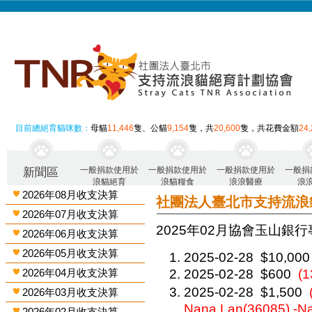
目前總絕育貓咪數：
母貓
11,446
隻、公貓
9,154
隻，共
20,600
隻，共花費金額
24
一般捐款使用於
一般捐款使用於
一般捐款使用於
一般捐
新聞區
浪貓絕育
浪貓糧食
浪浪醫療
浪
2026年08月收支決算
社團法人臺北市支持流浪
2026年07月收支決算
2025年02月 協會玉山銀行
2026年06月收支決算
2026年05月收支決算
2025-02-28
$10,000
2026年04月收支決算
2025-02-28
$600
(
2025-02-28
$1,500
2026年03月收支決算
Nana Lan(36085) -N
2026年02月收支決算