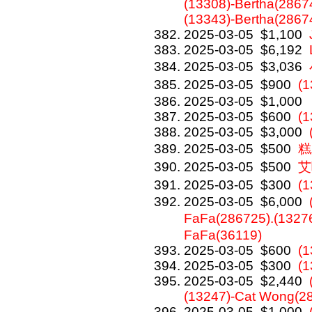
(13308)-Bertha(28674
(13343)-Bertha(2867
2025-03-05
$1,100
2025-03-05
$6,192
2025-03-05
$3,036
2025-03-05
$900
(
2025-03-05
$1,000
2025-03-05
$600
(1
2025-03-05
$3,000
2025-03-05
$500
糕
2025-03-05
$500
艾咪
2025-03-05
$300
(
2025-03-05
$6,000
FaFa(286725).(132
FaFa(36119)
2025-03-05
$600
(
2025-03-05
$300
(1
2025-03-05
$2,440
(13247)-Cat Wong(2
2025-03-05
$1,000