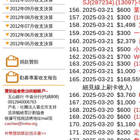
SJ(287234).(13097)-
2012年09月收支決算
2025-03-21
$600
葉
2025-03-21
$300
(1
2012年08月收支決算
2025-03-21
$1,498
2012年07月收支決算
2025-03-21
$300
一
2012年06月收支決算
2025-03-21
$2,379
2012年05月收支決算
2025-03-21
$500
小
2025-03-21
$700
We
捐款贊助
2025-03-21
$300
(
2025-03-21
$1,000
勸募專案收支報告
2025-03-21
$168,55
細見線上刷卡收入)
贊助協會救治街貓帳戶--
2025-03-20
$3,760
玉山銀行 中崙分行(代碼808)
2025-03-20
$1,000
0912940006763
戶名：社團法人臺北市支持
2025-03-20
$600
(1
流浪貓絕育計劃協會
2025-03-20
$600
(1
收據可抵稅請將地址mail至
2025-03-20
$1,180
cashier@tnrtw.org
2025-03-20
$200
定
外幣贊助匯款指示書>>