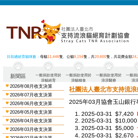
目前總絕育貓咪數：
母貓
11,446
隻、公貓
9,154
隻，共
20,600
隻，共花費金額
24
一般捐款使用於
一般捐款使用於
一般捐款使用於
一般捐
新聞區
浪貓絕育
浪貓糧食
浪浪醫療
浪
2026年08月收支決算
社團法人臺北市支持流浪
2026年07月收支決算
2025年03月 協會玉山銀行
2026年06月收支決算
2026年05月收支決算
2025-03-31
$7,420
2025-03-31
$10,000
2026年04月收支決算
2025-03-31
$5,000
2026年03月收支決算
2025-03-31
$2,670
2026年02月收支決算