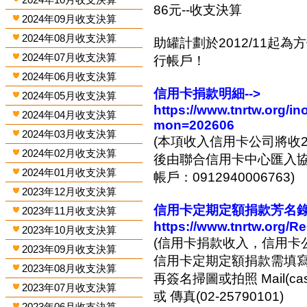
86元--收支決算
2024年09月收支決算
2024年08月收支決算
助罐計劃於2012/11起
2024年07月收支決算
行帳戶！
2024年06月收支決算
信用卡捐款明細-->
2024年05月收支決算
https://www.tnrtw.org/
2024年04月收支決算
mon=202606
2024年03月收支決算
(本項收入信用卡公司將收2
2024年02月收支決算
後由聯合信用卡中心匯入協會
2024年01月收支決算
帳戶：0912940006763)
2023年12月收支決算
信用卡定期定額捐款芳名錄-
2023年11月收支決算
https://www.tnrtw.org/R
2023年10月收支決算
(信用卡捐款收入，信用卡
2023年09月收支決算
信用卡定期定額捐款需填
2023年08月收支決算
再簽名掃圖或拍照 Mail(cashi
2023年07月收支決算
或 傳真(02-25790101)
2023年06月收支決算