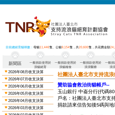
目前總絕育貓咪數：
母貓
11,446
隻、公貓
9,154
隻，共
20,600
隻，共花費金額
24
一般捐款使用於
一般捐款使用於
一般捐款使用於
一般捐
新聞區
浪貓絕育
浪貓糧食
浪浪醫療
浪
2026年08月收支決算
社團法人臺北市支持流浪
2026年07月收支決算
贊助協會救治街貓帳戶--
2026年06月收支決算
玉山銀行 中崙分行(代碼808)
2026年05月收支決算
戶名：社團法人臺北市支
2026年04月收支決算
捐款請來信告知後5碼與地
2026年03月收支決算
2026年02月收支決算