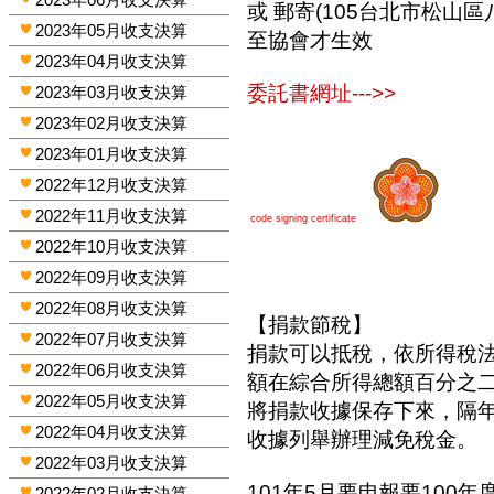
或 郵寄(105台北市松山區
2023年05月收支決算
至協會才生效
2023年04月收支決算
委託書網址--->>
2023年03月收支決算
2023年02月收支決算
2023年01月收支決算
2022年12月收支決算
2022年11月收支決算
code signing certificate
2022年10月收支決算
2022年09月收支決算
2022年08月收支決算
【捐款節稅】
2022年07月收支決算
捐款可以抵稅，依所得稅
2022年06月收支決算
額在綜合所得總額百分之
2022年05月收支決算
將捐款收據保存下來，隔
2022年04月收支決算
收據列舉辦理減免稅金。
2022年03月收支決算
101年5月要申報要100年
2022年02月收支決算