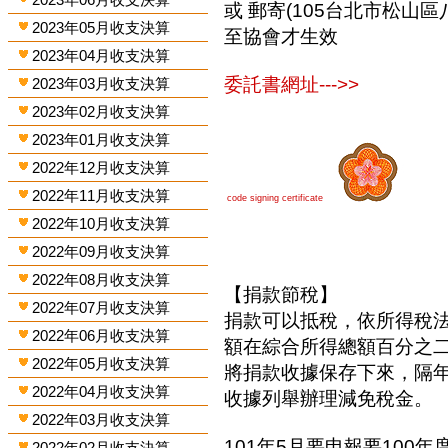
或 郵寄(105台北市松山區
2023年05月收支決算
至協會才生效
2023年04月收支決算
委託書網址--->>
2023年03月收支決算
2023年02月收支決算
2023年01月收支決算
2022年12月收支決算
2022年11月收支決算
code signing certificate
2022年10月收支決算
2022年09月收支決算
2022年08月收支決算
【捐款節稅】
2022年07月收支決算
捐款可以抵稅，依所得稅
2022年06月收支決算
額在綜合所得總額百分之
2022年05月收支決算
將捐款收據保存下來，隔
2022年04月收支決算
收據列舉辦理減免稅金。
2022年03月收支決算
101年5月要申報要100年
2022年02月收支決算