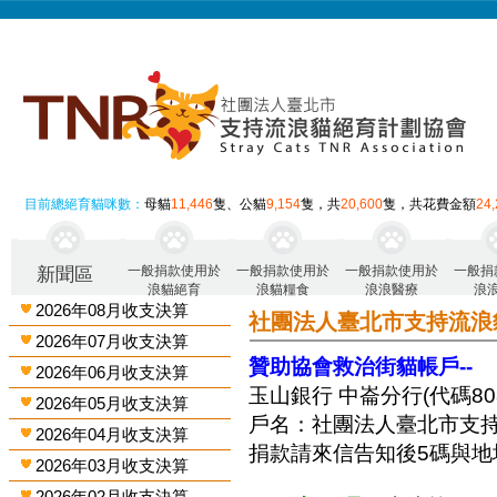
目前總絕育貓咪數：
母貓
11,446
隻、公貓
9,154
隻，共
20,600
隻，共花費金額
24
一般捐款使用於
一般捐款使用於
一般捐款使用於
一般捐
新聞區
浪貓絕育
浪貓糧食
浪浪醫療
浪
2026年08月收支決算
社團法人臺北市支持流浪
2026年07月收支決算
贊助協會救治街貓帳戶--
2026年06月收支決算
玉山銀行 中崙分行(代碼808)
2026年05月收支決算
戶名：社團法人臺北市支
2026年04月收支決算
捐款請來信告知後5碼與地
2026年03月收支決算
2026年02月收支決算