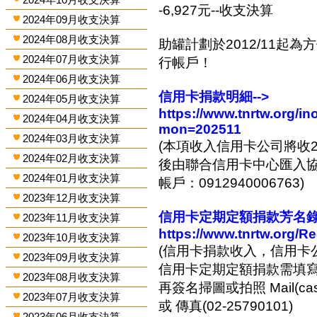
-6,927元--收支決算
2024年09月收支決算
2024年08月收支決算
助罐計劃於2012/11起
2024年07月收支決算
行帳戶！
2024年06月收支決算
信用卡捐款明細-->
2024年05月收支決算
https://www.tnrtw.org/
2024年04月收支決算
mon=202511
2024年03月收支決算
(本項收入信用卡公司將收2
2024年02月收支決算
後由聯合信用卡中心匯入協會
2024年01月收支決算
帳戶：0912940006763)
2023年12月收支決算
信用卡定期定額捐款芳名錄-
2023年11月收支決算
https://www.tnrtw.org/R
2023年10月收支決算
(信用卡捐款收入，信用卡
2023年09月收支決算
信用卡定期定額捐款需填
2023年08月收支決算
再簽名掃圖或拍照 Mail(cashi
2023年07月收支決算
或 傳真(02-25790101)
2023年06月收支決算