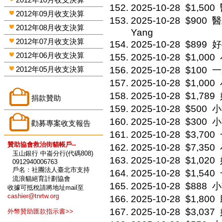
2025-10-28
$1,500
2012年09月收支決算
2025-10-28
$900
醫
2012年08月收支決算
Yang
2012年07月收支決算
2025-10-28
$899
好事
2012年06月收支決算
2025-10-28
$1,000
2012年05月收支決算
2025-10-28
$100
一
2025-10-28
$1,000
2025-10-28
$1,789
捐款贊助
2025-10-28
$500
小
2025-10-28
$300
小
勸募專案收支報告
2025-10-28
$3,700
贊助協會救治街貓帳戶--
2025-10-28
$7,350
玉山銀行 中崙分行(代碼808)
2025-10-28
$1,020
0912940006763
戶名：社團法人臺北市支持
2025-10-28
$1,540
流浪貓絕育計劃協會
2025-10-28
$888
小
收據可抵稅請將地址mail至
cashier@tnrtw.org
2025-10-28
$1,800
2025-10-28
$3,037
外幣贊助匯款指示書>>