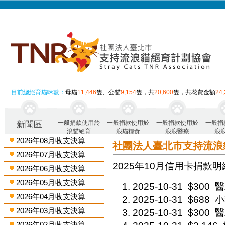
目前總絕育貓咪數：
母貓
11,446
隻、公貓
9,154
隻，共
20,600
隻，共花費金額
24
一般捐款使用於
一般捐款使用於
一般捐款使用於
一般捐
新聞區
浪貓絕育
浪貓糧食
浪浪醫療
浪
2026年08月收支決算
社團法人臺北市支持流浪
2026年07月收支決算
2025年10月 信用卡捐款明細
2026年06月收支決算
2026年05月收支決算
2025-10-31
$300
醫
2026年04月收支決算
2025-10-31
$688
小
2026年03月收支決算
2025-10-31
$300
醫
2026年02月收支決算