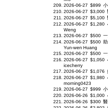
2026-06-27
$899
小
2026-06-27
$3,000
2026-06-27
$5,100
2026-06-27
$1,280
Weng
2026-06-27
$500
一
2026-06-27
$500
助
Yun-wen Huang
2026-06-27
$500
一
2026-06-27
$1,050
icecherry
2026-06-27
$1,076
2026-06-27
$1,980
morning0423
2026-06-27
$999
小
2026-06-26
$1,000
2026-06-26
$300
醫
2026-06-26
$2,802