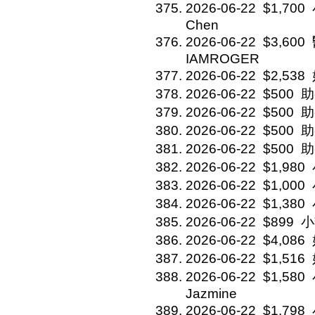
2026-06-22
$1,700
Chen
2026-06-22
$3,600
IAMROGER
2026-06-22
$2,538
2026-06-22
$500
助
2026-06-22
$500
助
2026-06-22
$500
助
2026-06-22
$500
助
2026-06-22
$1,980
2026-06-22
$1,000
2026-06-22
$1,380
2026-06-22
$899
小
2026-06-22
$4,086
2026-06-22
$1,516
2026-06-22
$1,580
Jazmine
2026-06-22
$1,798