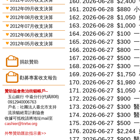
2026-06-28
$2,400
2012年09月收支決算
2026-06-28
$880
小
2026-06-28
$1,050
2012年08月收支決算
2026-06-28
$1,000
2012年07月收支決算
2026-06-27
$100
一
2012年06月收支決算
2026-06-27
$300
一
2012年05月收支決算
2026-06-27
$800
一
2026-06-27
$500
一
捐款贊助
2026-06-27
$300
一
2026-06-27
$1,750
勸募專案收支報告
2026-06-27
$1,980
2026-06-27
$1,050
贊助協會救治街貓帳戶--
玉山銀行 中崙分行(代碼808)
2026-06-27
$900
一
0912940006763
2026-06-27
$300
醫
戶名：社團法人臺北市支持
流浪貓絕育計劃協會
2026-06-27
$300
醫
收據可抵稅請將地址mail至
2026-06-27
$500
一
cashier@tnrtw.org
2026-06-27
$2,244
外幣贊助匯款指示書>>
2026-06-27
$900
醫