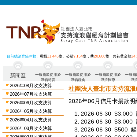
目前總絕育貓咪數：
母貓
11,446
隻、公貓
9,154
隻，共
20,600
隻，共花費金額
24
一般捐款使用於
一般捐款使用於
一般捐款使用於
一般捐
新聞區
浪貓絕育
浪貓糧食
浪浪醫療
浪
2026年08月收支決算
社團法人臺北市支持流浪
2026年07月收支決算
2026年06月 信用卡捐款明細
2026年06月收支決算
2026年05月收支決算
2026-06-30
$3,000
2026年04月收支決算
2026-06-30
$3,000
2026年03月收支決算
2026-06-30
$500
貓
2026年02月收支決算