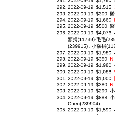
2022-09-19
$1,790
2022-09-19
$1,515
2022-09-19
$300
醫
2022-09-19
$1,660
2022-09-19
$500
醫
2022-09-19
$4,076
額捐(11739)-毛毛(239
(239915) . 小額捐(11
2022-09-19
$1,980
2022-09-19
$350
N
2022-09-19
$1,980
2022-09-19
$1,088
2022-09-19
$1,000
2022-09-19
$380
N
2022-09-19
$290
小
2022-09-19
$888
小
Chen(239904)
2022-09-19
$1,590