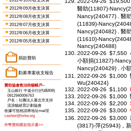
2022-09-26
$19,500
2012年09月收支決算
醫助(11807)-Nancy(2
Nancy(240477) . 醫助
2012年08月收支決算
(11839)-Nancy(2404
2012年07月收支決算
Nancy(240482) . 醫助
2012年06月收支決算
(11610)-Nancy(2404
2012年05月收支決算
Nancy(240488)
2022-09-26
$7,550
捐款贊助
小額捐(11827)-Nancy(
Nancy(240429) . 小
勸募專案收支報告
2022-09-26
$1,000
Wu(240424)
贊助協會救治街貓帳戶--
2022-09-26
$1,100
玉山銀行 中崙分行(代碼808)
0912940006763
2022-09-26
$1,000
戶名：社團法人臺北市支持
2022-09-26
$2,200
流浪貓絕育計劃協會
2022-09-26
$3,000
收據可抵稅請將地址mail至
cashier@tnrtw.org
2022-09-26
$3,000
外幣贊助匯款指示書>>
(3817)-萍(25943)