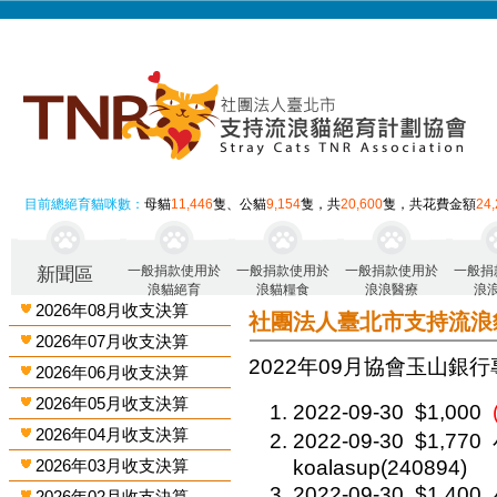
目前總絕育貓咪數：
母貓
11,446
隻、公貓
9,154
隻，共
20,600
隻，共花費金額
24
一般捐款使用於
一般捐款使用於
一般捐款使用於
一般捐
新聞區
浪貓絕育
浪貓糧食
浪浪醫療
浪
2026年08月收支決算
社團法人臺北市支持流浪
2026年07月收支決算
2022年09月 協會玉山銀行
2026年06月收支決算
2026年05月收支決算
2022-09-30
$1,000
2026年04月收支決算
2022-09-30
$1,770
2026年03月收支決算
koalasup(240894)
2022-09-30
$1,400
2026年02月收支決算