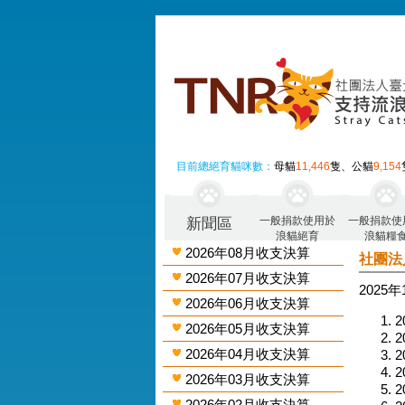
目前總絕育貓咪數：
母貓
11,446
隻、公貓
9,154
一般捐款使用於
一般捐款使
新聞區
浪貓絕育
浪貓糧
2026年08月收支決算
社團法
2026年07月收支決算
2025
2026年06月收支決算
2
2026年05月收支決算
2
2026年04月收支決算
2
2
2026年03月收支決算
2
2026年02月收支決算