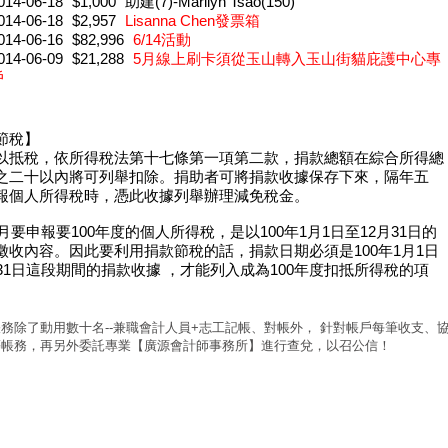
014-06-18
$1,000
助建(7)-Marilyn Tsao(150)
014-06-18
$2,957
Lisanna Chen發票箱
014-06-16
$82,996
6/14活動
014-06-09
$21,288
5月線上刷卡須從玉山轉入玉山街貓庇護中心專
戶
節稅】
以抵稅，依所得稅法第十七條第一項第二款，捐款總額在綜合所得總
之二十以內將可列舉扣除。捐助者可將捐款收據保存下來，隔年五
報個人所得稅時，憑此收據列舉辦理減免稅金。
5月要申報要100年度的個人所得稅，是以100年1月1日至12月31日的
徵收內容。因此要利用捐款節稅的話，捐款日期必須是100年1月1日
月31日這段期間的捐款收據 ，才能列入成為100年度扣抵所得稅的項
務除了動用數十名--兼職會計人員+志工記帳、對帳外， 針對帳戶每筆收支、
等帳務，再另外委託專業【廣源會計師事務所】進行查兌，以召公信！