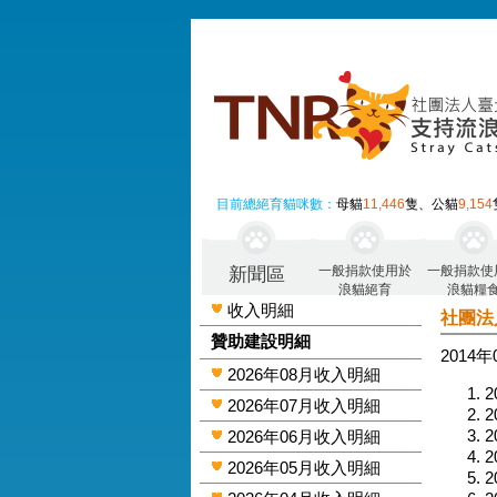
目前總絕育貓咪數：
母貓
11,446
隻、公貓
9,154
一般捐款使用於
一般捐款使
新聞區
浪貓絕育
浪貓糧
收入明細
社團法
贊助建設明細
2014
2026年08月收入明細
2
2026年07月收入明細
2
2
2026年06月收入明細
2
2026年05月收入明細
2