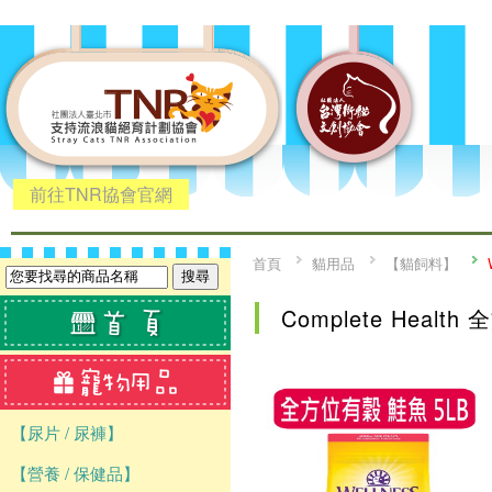
前往TNR協會官網
首頁
貓用品
【貓飼料】
Complete Healt
【尿片 / 尿褲】
【營養 / 保健品】