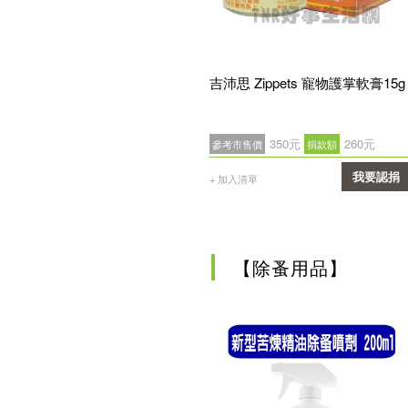
吉沛思 Zippets 寵物護掌軟膏15g
350元
260元
參考市售價
捐款額
我要認捐
+ 加入清單
確認
【除蚤用品】