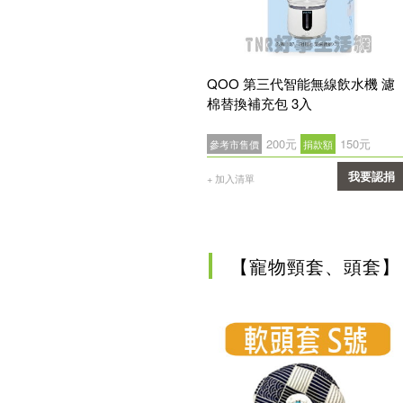
QOO 第三代智能無線飲水機 濾
棉替換補充包 3入
200元
150元
參考市售價
捐款額
我要認捐
+ 加入清單
確認
【寵物頸套、頭套】