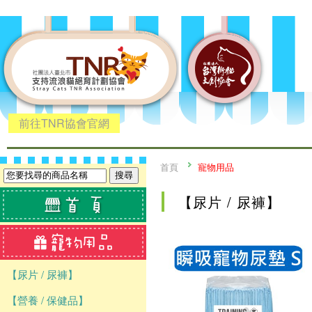
前往TNR協會官網
首頁
寵物用品
【尿片 / 尿褲】
【尿片 / 尿褲】
【營養 / 保健品】