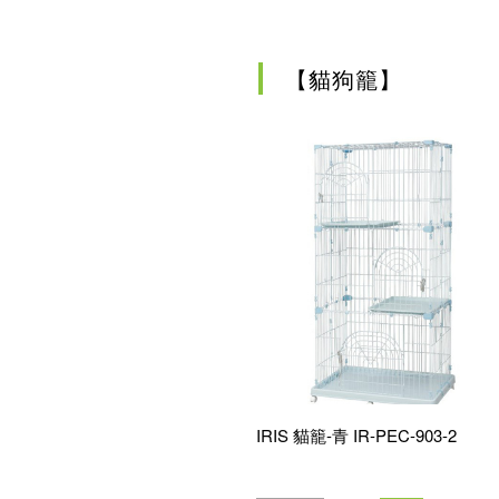
確認
【貓狗籠】
IRIS 貓籠-青 IR-PEC-903-2