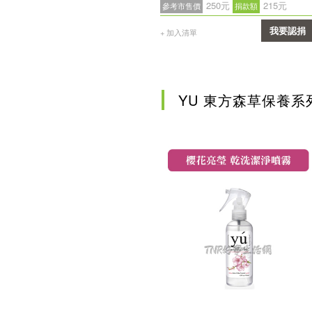
250元
215元
參考市售價
捐款額
我要認捐
+ 加入清單
確認
YU 東方森草保養系