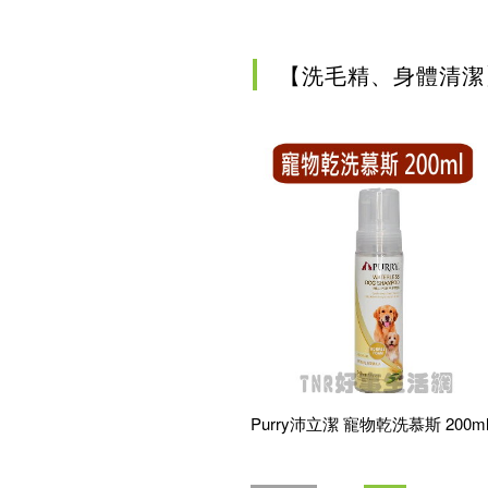
確認
【洗毛精、身體清潔
Purry沛立潔 寵物乾洗慕斯 200m