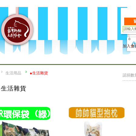
加入會
生活用品
●生活雜貨
認捐數
●生活雜貨