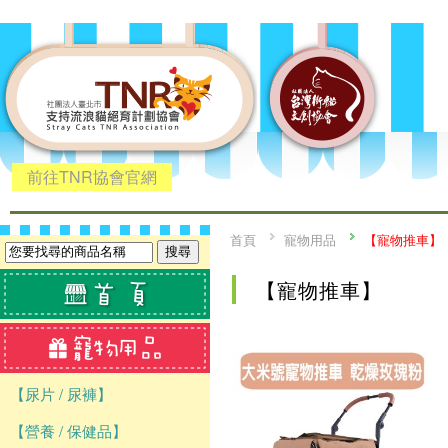
前往TNR協會官網
首頁
寵物用品
【寵物推車】
【寵物推車】
【尿片 / 尿褲】
【營養 / 保健品】